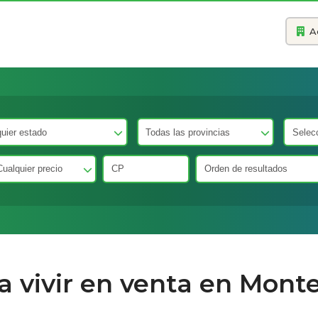
A
 a vivir en venta en Mont