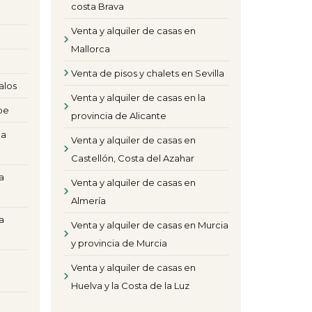
costa Brava
Venta y alquiler de casas en
Mallorca
Venta de pisos y chalets en Sevilla
alos
Venta y alquiler de casas en la
pe
provincia de Alicante
la
Venta y alquiler de casas en
Castellón, Costa del Azahar
a
Venta y alquiler de casas en
Almería
a
Venta y alquiler de casas en Murcia
y provincia de Murcia
Venta y alquiler de casas en
Huelva y la Costa de la Luz