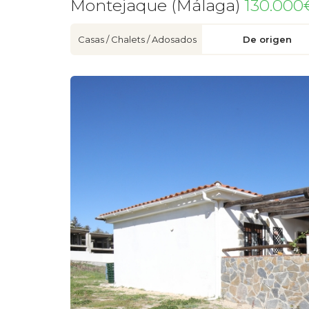
Montejaque (Málaga)
130.000
Casas / Chalets / Adosados
De origen