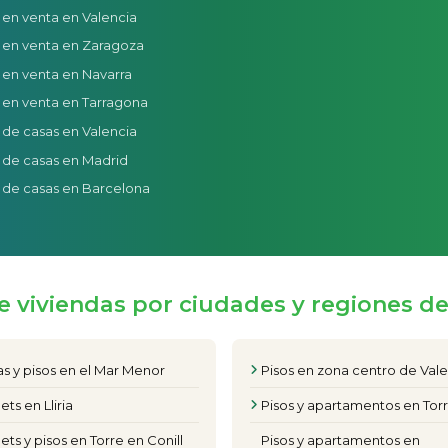
 en venta en Valencia
 en venta en Zaragoza
 en venta en Navarra
 en venta en Tarragona
 de casas en Valencia
 de casas en Madrid
 de casas en Barcelona
e viviendas por ciudades y regiones d
s y pisos en el Mar Menor
Pisos en zona centro de Val
ets en Lliria
Pisos y apartamentos en Torr
ets y pisos en Torre en Conill
Pisos y apartamentos en