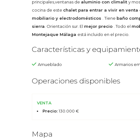
principales,ventanas de
aluminio con climalit
y mos
cocina de este
chalet para entrar a vivir en ven
mobiliario y electrodomésticos
. Tiene
baño com
sierra
. Orientación sur. El
mejor precio
. Todo el
mob
Montejaque Málaga
está incluido en el precio.
Características y equipamient
Amueblado
Armarios e
Operaciones disponibles
VENTA
Precio:
130.000 €
Mapa