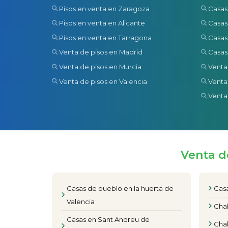
Pisos en venta en Zaragoza
Casas
Pisos en venta en Alicante
Casas
Pisos en venta en Tarragona
Casas
Venta de pisos en Madrid
Casas
Venta de pisos en Murcia
Venta
Venta de pisos en Valencia
Venta
Venta
Venta d
Casas de pueblo en la huerta de
Casa
Valencia
Chal
Casas en Sant Andreu de
Chal