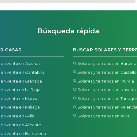
Búsqueda rápida
R CASAS
BUSCAR SOLARES Y TERR
 en venta en Asturias
Solares y terrenos en Barcel
 en venta en Cantabria
Solares y terrenos en Castell
 en venta en Granada
Solares y terrenos en Murcia
 en venta en La Rioja
Solares y terrenos en Navarra
 en venta en Murcia
Solares y terrenos en Tarrago
 en venta en Málaga
Solares y terrenos en Valenci
 en venta en Ávila
Solares y terrenos en Ávila
 en venta en Alicante
 en venta en Barcelona