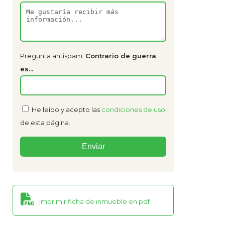
Pregunta antispam:
Contrario de guerra
es...
He leído y acepto las
condiciones de uso
de esta página.
Imprimir ficha de inmueble en pdf