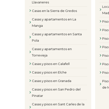
Llavaneres
Loca
Casas en la Sierra de Gredos
Mad
Casas y apartamentos en La
Pis
Manga
Piso
Casas y apartamentos en Santa
Pis
Pola
Pis
Casas y apartamentos en
Torrevieja
Piso
Casas y pisos en Calafell
Piso
Casas y pisos en Elche
Piso
Casas y pisos en Granada
Piso
de 
Casas y pisos en San Pedro del
Pinatar
Casas y pisos en Sant Carles de la