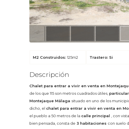
M2 Construidos:
125m2
Trastero: Si
Descripción
Chalet para entrar a vivir en venta en Monteja
de los que 115 son metros cuadrados útiles,
particula
Montejaque Málaga
situado en uno de los municip
dicho, el
chalet para entrar a vivir en venta en 
el pueblo a 50 metros de la
calle principal
, con vis
bien pensada, consta de
3 habitaciones
con suelo 