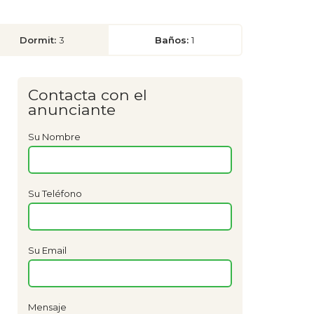
Dormit:
3
Baños:
1
Contacta con el
anunciante
Su Nombre
Su Teléfono
Su Email
Mensaje