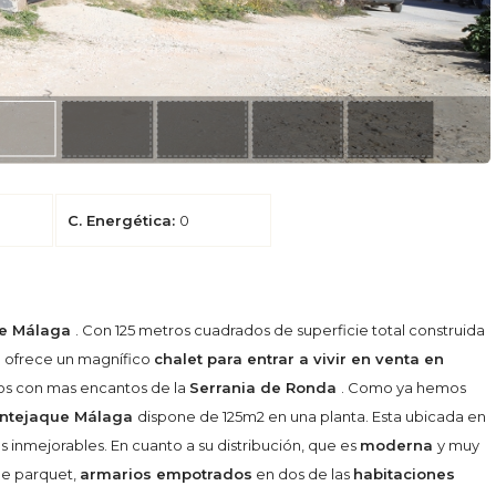
C. Energética:
0
que Málaga
. Con 125 metros cuadrados de superficie total construida
r
ofrece un magnífico
chalet para entrar a vivir en venta en
ios con mas encantos de la
Serrania de Ronda
. Como ya hemos
Montejaque Málaga
dispone de 125m2 en una planta. Esta ubicada en
tas inmejorables. En cuanto a su distribución, que es
moderna
y muy
de parquet,
armarios empotrados
en dos de las
habitaciones