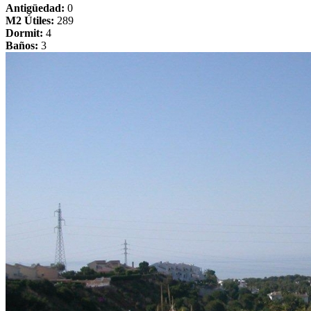
Antigüedad:
0
M2 Útiles:
289
Dormit:
4
Baños:
3