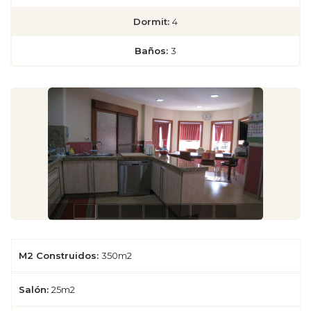
Dormit:
4
Baños:
3
M2 Construidos:
350m2
Salón:
25m2