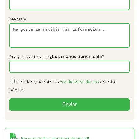
Mensaje
Pregunta antispam:
¿Los monos tienen cola?
He leído y acepto las
condiciones de uso
de esta
página.
Imprimir ficha de inmueble en pdf