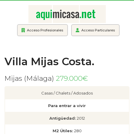
Acceso Profesionales
Acceso Particulares
Villa Mijas Costa.
Mijas (Málaga)
279.000€
Casas / Chalets / Adosados
Para entrar a vivir
Antigüedad:
2012
M2 Útiles:
280