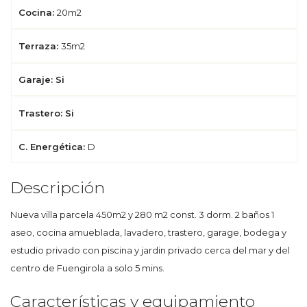
Cocina:
20m2
Terraza:
35m2
Garaje: Si
Trastero: Si
C. Energética:
D
Descripción
Nueva villa parcela 450m2 y 280 m2 const. 3 dorm. 2 baños 1
aseo, cocina amueblada, lavadero, trastero, garage, bodega y
estudio privado con piscina y jardin privado cerca del mar y del
centro de Fuengirola a solo 5 mins.
Características y equipamiento