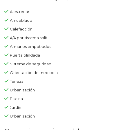
A estrenar
Amueblado
Calefacción
A/A por sistema split
Armarios empotrados
Puerta blindada
Sistema de seguridad
Orientación de mediodia
Terraza
Urbanización
Piscina
Jardín
Urbanización