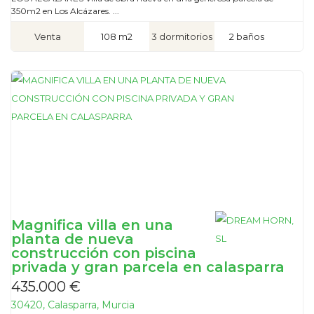
350m2 en Los Alcázares. ...
Venta
108 m2
3 dormitorios
2 baños
Magnifica villa en una
planta de nueva
construcción con piscina
privada y gran parcela en calasparra
435.000 €
30420, Calasparra, Murcia