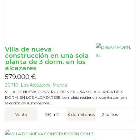
Villa de nueva
construcción en una sola
planta de 3 dorm. en los
alcazares
579.000 €
30710, Los Alcázares, Murcia
VILLA DE NUEVA CONSTRUCCIÓN EN UNA SOLA PLANTA DE 3
DORM. EN LOS ALCAZARESEl complejo residencial cuenta con una
selección de 16 modernos...
Venta
104 m2
3 dormitorios
2 baños