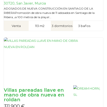
30720, San Javier, Murcia
ADOSADOS DE NUEVA CONSTRUCCIÓN EN SANTIAGO DE LA
RIBERAPromoción de obra nueva de 11 adosados en Santiago de la
Ribera, ¡a 100 metros de la playa!...
Venta
113 m2
3 dormitorios
3 baños
Villas pareadas llave en
mano de obra nueva en
roldan
311.900 €