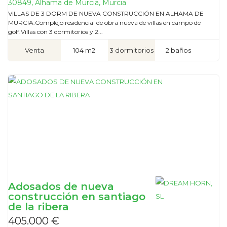
30849, Alhama de Murcia, Murcia
VILLAS DE 3 DORM DE NUEVA CONSTRUCCIÓN EN ALHAMA DE
MURCIA.Complejo residencial de obra nueva de villas en campo de
golf.Villas con 3 dormitorios y 2...
Venta
104 m2
3 dormitorios
2 baños
Adosados de nueva
construcción en santiago
de la ribera
405.000 €