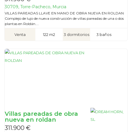
30709, Torre-Pacheco, Murcia
VILLAS PAREADAS LLAVE EN MANO DE OBRA NUEVA EN ROLDAN
Complejo de lujo de nueva construcción de villas pareadas de una o dos
plantas en Roldán....
Venta
122 m2
3 dormitorios
3 baños
Villas pareadas de obra
nueva en roldan
311.900 €