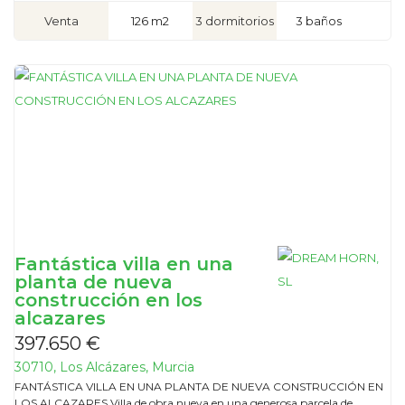
Venta
126 m2
3 dormitorios
3 baños
Fantástica villa en una
planta de nueva
construcción en los
alcazares
397.650 €
30710, Los Alcázares, Murcia
FANTÁSTICA VILLA EN UNA PLANTA DE NUEVA CONSTRUCCIÓN EN
LOS ALCAZARES Villa de obra nueva en una generosa parcela de