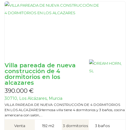
Villa pareada de nueva
construcción de 4
dormitorios en los
alcazares
390.000 €
30710, Los Alcázares, Murcia
VILLA PAREADA DE NUEVA CONSTRUCCIÓN DE 4 DORMITORIOS
EN LOS ALCAZARESHermosa villa tiene 4 dormitorios y 3 baños, cocina
americana con salón,...
Venta
192 m2
3 dormitorios
3 baños