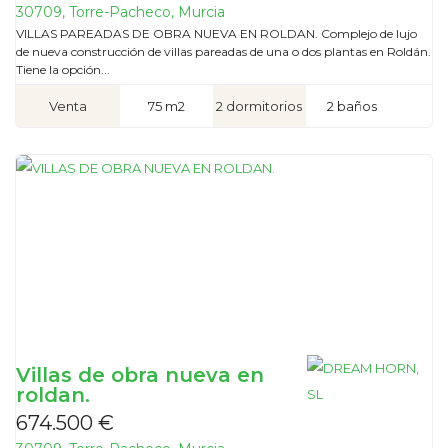
30709, Torre-Pacheco, Murcia
VILLAS PAREADAS DE OBRA NUEVA EN ROLDAN. Complejo de lujo
de nueva construcción de villas pareadas de una o dos plantas en Roldán.
Tiene la opción...
Venta
75 m2
2 dormitorios
2 baños
Villas de obra nueva en
roldan.
674.500 €