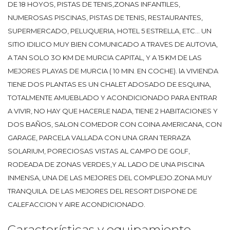
DE 18 HOYOS, PISTAS DE TENIS,ZONAS INFANTILES,
NUMEROSAS PISCINAS, PISTAS DE TENIS, RESTAURANTES,
SUPERMERCADO, PELUQUERIA, HOTEL 5 ESTRELLA, ETC... UN
SITIO IDILICO MUY BIEN COMUNICADO A TRAVES DE AUTOVIA,
A TAN SOLO 3O KM DE MURCIA CAPITAL, Y A 15 KM DE LAS
MEJORES PLAYAS DE MURCIA ( 10 MIN. EN COCHE). lA VIVIENDA
TIENE DOS PLANTAS ES UN CHALET ADOSADO DE ESQUINA,
TOTALMENTE AMUEBLADO Y ACONDICIONADO PARA ENTRAR
A VIVIR, NO HAY QUE HACERLE NADA, TIENE 2 HABITACIONES Y
DOS BAÑOS, SALON COMEDOR CON COINA AMERICANA, CON
GARAGE, PARCELA VALLADA CON UNA GRAN TERRAZA
SOLARIUM, PORECIOSAS VISTAS AL CAMPO DE GOLF,
RODEADA DE ZONAS VERDES,Y AL LADO DE UNA PISCINA
INMENSA, UNA DE LAS MEJORES DEL COMPLEJO.ZONA MUY
TRANQUILA. DE LAS MEJORES DEL RESORT.DISPONE DE
CALEFACCION Y AIRE ACONDICIONADO.
Características y equipamiento