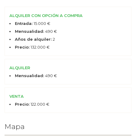
ALQUILER CON OPCIÓN A COMPRA
Entrada:
15.000 €
Mensualidad:
490 €
Años de alquiler:
2
Precio:
132.000 €
ALQUILER
Mensualidad:
490 €
VENTA
Precio:
122.000 €
Mapa