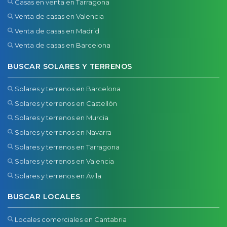
Casas en venta en Tarragona
Venta de casas en Valencia
Venta de casas en Madrid
Venta de casas en Barcelona
BUSCAR SOLARES Y TERRENOS
Solares y terrenos en Barcelona
Solares y terrenos en Castellón
Solares y terrenos en Murcia
Solares y terrenos en Navarra
Solares y terrenos en Tarragona
Solares y terrenos en Valencia
Solares y terrenos en Ávila
BUSCAR LOCALES
Locales comerciales en Cantabria