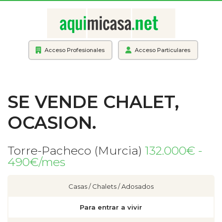
Acceso Profesionales
Acceso Particulares
SE VENDE CHALET,
OCASION.
Torre-Pacheco (Murcia)
132.000€ -
490€/mes
Casas / Chalets / Adosados
Para entrar a vivir