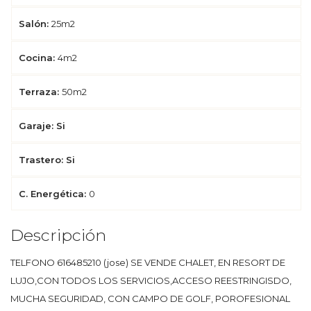
Salón:
25m2
Cocina:
4m2
Terraza:
50m2
Garaje: Si
Trastero: Si
C. Energética:
0
Descripción
TELFONO 616485210 (jose) SE VENDE CHALET, EN RESORT DE
LUJO,CON TODOS LOS SERVICIOS,ACCESO REESTRINGISDO,
MUCHA SEGURIDAD, CON CAMPO DE GOLF, POROFESIONAL