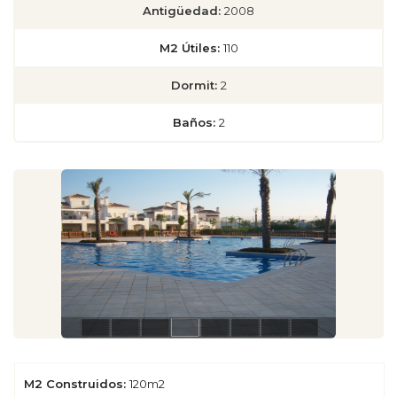
Antigüedad:
2008
M2 Útiles:
110
Dormit:
2
Baños:
2
M2 Construidos:
120m2