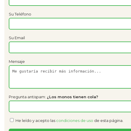
Su Teléfono
Su Email
Mensaje
Pregunta antispam:
¿Los monos tienen cola?
He leído y acepto las
condiciones de uso
de esta página.