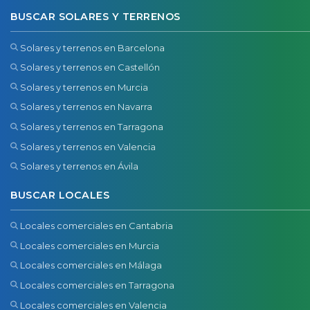
BUSCAR SOLARES Y TERRENOS
Solares y terrenos en Barcelona
Solares y terrenos en Castellón
Solares y terrenos en Murcia
Solares y terrenos en Navarra
Solares y terrenos en Tarragona
Solares y terrenos en Valencia
Solares y terrenos en Ávila
BUSCAR LOCALES
Locales comerciales en Cantabria
Locales comerciales en Murcia
Locales comerciales en Málaga
Locales comerciales en Tarragona
Locales comerciales en Valencia