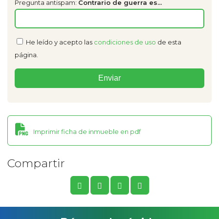
Pregunta antispam:
Contrario de guerra es...
He leído y acepto las
condiciones de uso
de esta
página.
Imprimir ficha de inmueble en pdf
Compartir