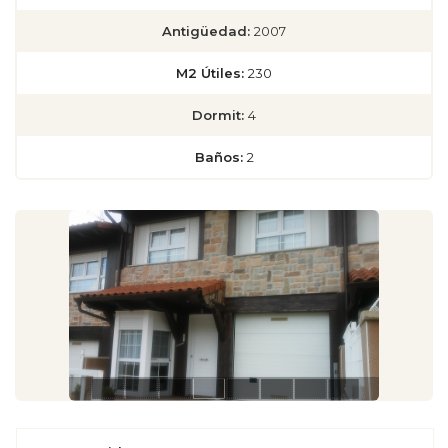
Antigüedad:
2007
M2 Útiles:
230
Dormit:
4
Baños:
2