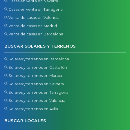
Casas en venta en Navarra
Casas en venta en Tarragona
Venta de casas en Valencia
Venta de casas en Madrid
Venta de casas en Barcelona
BUSCAR SOLARES Y TERRENOS
Solares y terrenos en Barcelona
Solares y terrenos en Castellón
Solares y terrenos en Murcia
Solares y terrenos en Navarra
Solares y terrenos en Tarragona
Solares y terrenos en Valencia
Solares y terrenos en Ávila
BUSCAR LOCALES