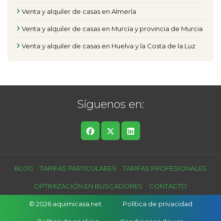
Venta y alquiler de casas en Almería
Venta y alquiler de casas en Murcia y provincia de Murcia
Venta y alquiler de casas en Huelva y la Costa de la Luz
Síguenos en:
BLOG
TARIFAS PARTICULARES
TARIFAS PROFESIONALES
OPTIMIZACIÓN EN BUSCADORES
CONTACTO
© 2026 aquimicasa.net
Política de privacidad