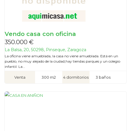
Vendo casa con oficina
350.000 €
La Balsa, 20, 50298, Pinseque, Zaragoza
La oficina viene amueblada, la casa no viene amueblada. Está en un
pueblo, no muy alejado de la ciudad,hay tiendas parques y un colegio
infantil. La...
Venta
300 m2
4 dormitorios
3 baños