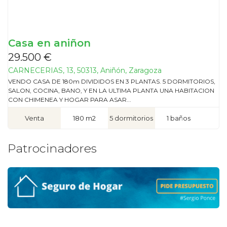
Casa en aniñon
29.500 €
CARNECERIAS, 13, 50313, Aniñón, Zaragoza
VENDO CASA DE 180m DIVIDIDOS EN 3 PLANTAS. 5 DORMITORIOS,
SALON, COCINA, BANO, Y EN LA ULTIMA PLANTA UNA HABITACION
CON CHIMENEA Y HOGAR PARA ASAR...
Venta
180 m2
5 dormitorios
1 baños
Patrocinadores