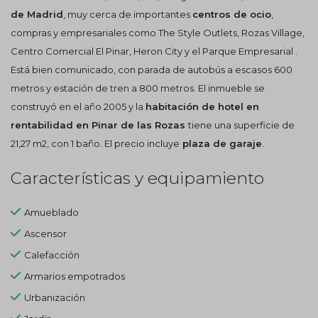
de Madrid
, muy cerca de importantes
centros de ocio
,
compras y empresariales como The Style Outlets, Rozas Village,
Centro Comercial El Pinar, Heron City y el Parque Empresarial .
Está bien comunicado, con parada de autobús a escasos 600
metros y estación de tren a 800 metros. El inmueble se
construyó en el año 2005 y la
habitación de hotel en
rentabilidad en Pinar de las Rozas
tiene una superficie de
21,27 m2, con 1 baño. El precio incluye
plaza de garaje
.
Características y equipamiento
Amueblado
Ascensor
Calefacción
Armarios empotrados
Urbanización