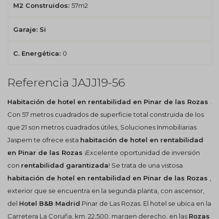
M2 Construidos:
57m2
Garaje: Si
C. Energética:
0
Referencia JAJJ19-56
Habitación de hotel en rentabilidad en Pinar de las Rozas
.
Con 57 metros cuadrados de superficie total construida de los
que 21 son metros cuadrados útiles,
Soluciones Inmobiliarias
Jaspem te ofrece esta
habitación de hotel en rentabilidad
en Pinar de las Rozas
¡Excelente oportunidad de inversión
con
rentabilidad garantizada
! Se trata de una vistosa
habitación de hotel en rentabilidad en Pinar de las Rozas
,
exterior que se encuentra en la segunda planta, con ascensor,
del
Hotel B&B Madrid
Pinar de Las Rozas. El hotel se ubica en la
Carretera La Coruña, km. 22,500, margen derecho, en las
Rozas