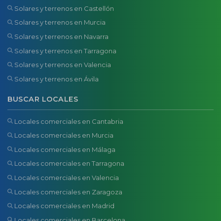
Solares y terrenos en Castellón
Solares y terrenos en Murcia
Solares y terrenos en Navarra
Solares y terrenos en Tarragona
Solares y terrenos en Valencia
Solares y terrenos en Ávila
BUSCAR LOCALES
Locales comerciales en Cantabria
Locales comerciales en Murcia
Locales comerciales en Málaga
Locales comerciales en Tarragona
Locales comerciales en Valencia
Locales comerciales en Zaragoza
Locales comerciales en Madrid
Locales comerciales en Barcelona