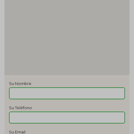
Su Nombre
Su Teléfono
Su Email