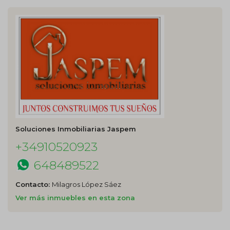
Soluciones Inmobiliarias Jaspem
+34910520923
648489522
Contacto:
Milagros López Sáez
Ver más inmuebles en esta zona