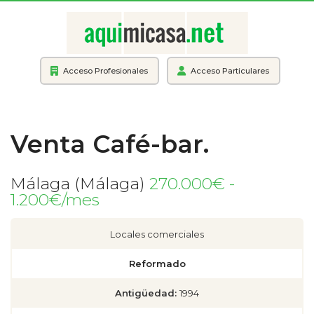
Acceso Profesionales
Acceso Particulares
Venta Café-bar.
Málaga (Málaga)
270.000€ -
1.200€/mes
Locales comerciales
Reformado
Antigüedad:
1994