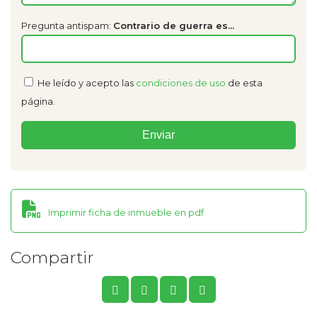
Pregunta antispam:
Contrario de guerra es...
He leído y acepto las
condiciones de uso
de esta
página.
Imprimir ficha de inmueble en pdf
Compartir