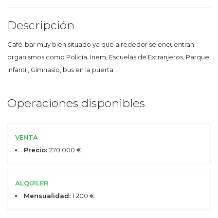
Descripción
Café-bar muy bien situado ya que alrededor se encuentran
organismos como Policía, Inem, Escuelas de Extranjeros, Parque
Infantil, Gimnasio, bus en la puerta
Operaciones disponibles
VENTA
Precio:
270.000 €
ALQUILER
Mensualidad:
1.200 €