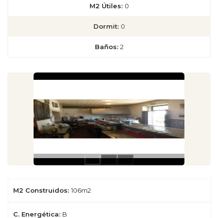
M2 Útiles:
0
Dormit:
0
Baños:
2
M2 Construidos:
106m2
C. Energética:
B