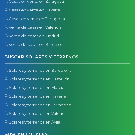
Casas en venta en Zaragoza
Casas en venta en Navarra
Casas en venta en Tarragona
Venta de casas en Valencia
Venta de casas en Madrid
Venta de casas en Barcelona
BUSCAR SOLARES Y TERRENOS
Solares y terrenos en Barcelona
Solares y terrenos en Castellón
Solares y terrenos en Murcia
Solares y terrenos en Navarra
Solares y terrenos en Tarragona
Solares y terrenos en Valencia
Solares y terrenos en Ávila
BUSCAR LOCALES