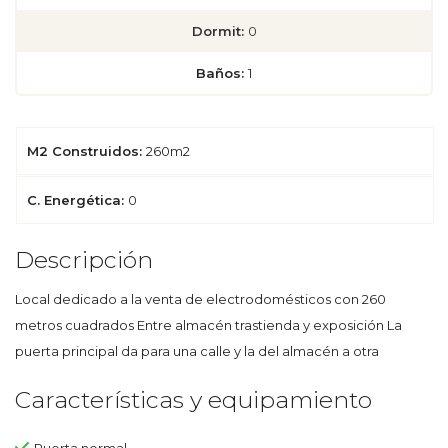
Dormit:
0
Baños:
1
M2 Construidos:
260m2
C. Energética:
0
Descripción
Local dedicado a la venta de electrodomésticos con 260
metros cuadrados Entre almacén trastienda y exposición La
puerta principal da para una calle y la del almacén a otra
Características y equipamiento
Puerta normal