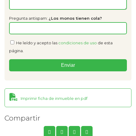
Pregunta antispam:
¿Los monos tienen cola?
He leído y acepto las
condiciones de uso
de esta
página.
Imprimir ficha de inmueble en pdf
Compartir