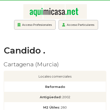
Acceso Profesionales
Acceso Particulares
Candido .
Cartagena (Murcia)
Locales comerciales
Reformado
Antigüedad:
2002
M2 Útiles:
260