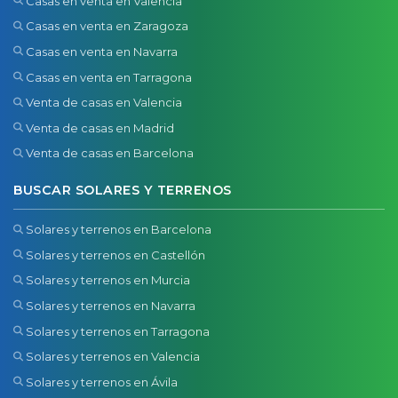
Casas en venta en Valencia
Casas en venta en Zaragoza
Casas en venta en Navarra
Casas en venta en Tarragona
Venta de casas en Valencia
Venta de casas en Madrid
Venta de casas en Barcelona
BUSCAR SOLARES Y TERRENOS
Solares y terrenos en Barcelona
Solares y terrenos en Castellón
Solares y terrenos en Murcia
Solares y terrenos en Navarra
Solares y terrenos en Tarragona
Solares y terrenos en Valencia
Solares y terrenos en Ávila