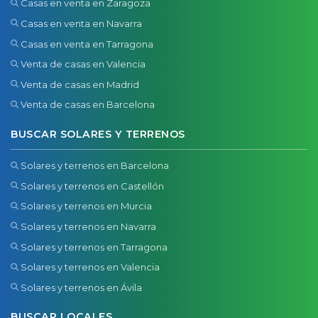
Casas en venta en Zaragoza
Casas en venta en Navarra
Casas en venta en Tarragona
Venta de casas en Valencia
Venta de casas en Madrid
Venta de casas en Barcelona
BUSCAR SOLARES Y TERRENOS
Solares y terrenos en Barcelona
Solares y terrenos en Castellón
Solares y terrenos en Murcia
Solares y terrenos en Navarra
Solares y terrenos en Tarragona
Solares y terrenos en Valencia
Solares y terrenos en Ávila
BUSCAR LOCALES