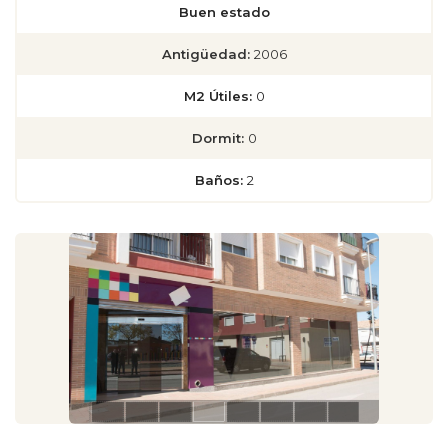
Buen estado
Antigüedad:
2006
M2 Útiles:
0
Dormit:
0
Baños:
2