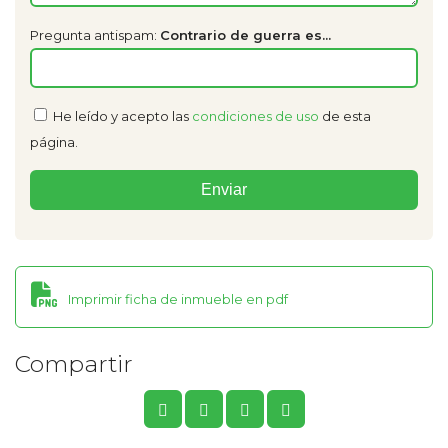
Pregunta antispam:
Contrario de guerra es...
He leído y acepto las
condiciones de uso
de esta
página.
Imprimir ficha de inmueble en pdf
Compartir