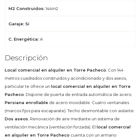
M2 Construidos:
144m2
Garaje: Si
C. Energética:
A
Descripción
Local comercial en alquiler en Torre Pacheco
. Con 144
metros cuadrados construidos y acondicionado y dos aseos,
particular te ofrece un
local comercial en alquiler en Torre
Pacheco
. Dispone de puerta de entrada automática de acero.
Persiana enrollable
de acero inoxidable. Cuatro ventanales
(marcos fijos para escaparate). Techo desmontable con aislante.
Dos aseos
. Renovación de aire mediante un sistema de
ventilación mecánica (ventilación forzada). El
local comercial
en alquiler en Torre Pacheco
cuenta con un armario