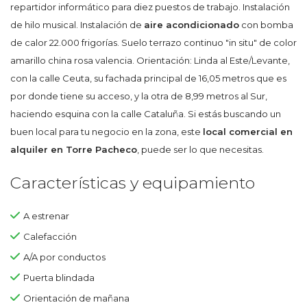
repartidor informático para diez puestos de trabajo. Instalación
de hilo musical. Instalación de
aire acondicionado
con bomba
de calor 22.000 frigorías. Suelo terrazo continuo "in situ" de color
amarillo china rosa valencia. Orientación: Linda al Este/Levante,
con la calle Ceuta, su fachada principal de 16,05 metros que es
por donde tiene su acceso, y la otra de 8,99 metros al Sur,
haciendo esquina con la calle Cataluña. Si estás buscando un
buen local para tu negocio en la zona, este
local comercial en
alquiler en Torre Pacheco
, puede ser lo que necesitas.
Características y equipamiento
A estrenar
Calefacción
A/A por conductos
Puerta blindada
Orientación de mañana