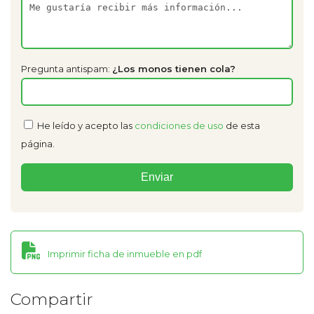
Pregunta antispam:
¿Los monos tienen cola?
He leído y acepto las
condiciones de uso
de esta
página.
Imprimir ficha de inmueble en pdf
Compartir