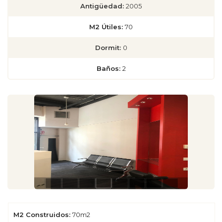
Antigüedad:
2005
M2 Útiles:
70
Dormit:
0
Baños:
2
M2 Construidos:
70m2