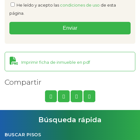
He leído y acepto las
condiciones de uso
de esta
página.
Imprimir ficha de inmueble en pdf
Compartir
Búsqueda rápida
BUSCAR PISOS