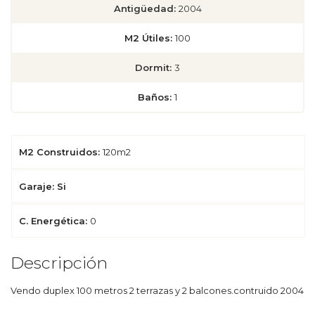
Antigüedad:
2004
M2 Útiles:
100
Dormit:
3
Baños:
1
M2 Construidos:
120m2
Garaje: Si
C. Energética:
0
Descripción
Vendo duplex 100 metros 2 terrazas y 2 balcones.contruido 2004