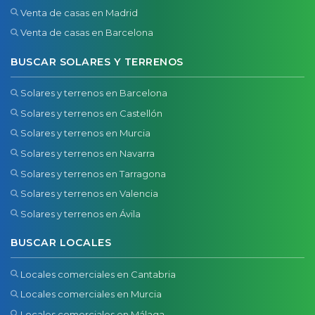
Venta de casas en Madrid
Venta de casas en Barcelona
BUSCAR SOLARES Y TERRENOS
Solares y terrenos en Barcelona
Solares y terrenos en Castellón
Solares y terrenos en Murcia
Solares y terrenos en Navarra
Solares y terrenos en Tarragona
Solares y terrenos en Valencia
Solares y terrenos en Ávila
BUSCAR LOCALES
Locales comerciales en Cantabria
Locales comerciales en Murcia
Locales comerciales en Málaga