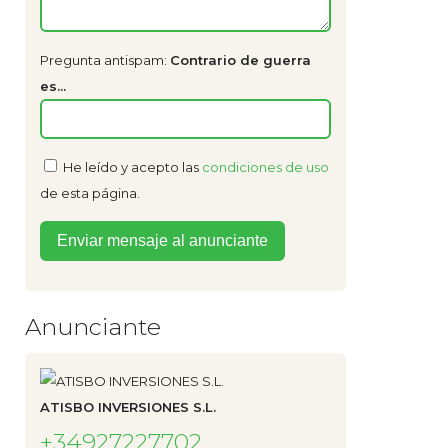
Pregunta antispam:
Contrario de guerra
es...
He leído y acepto las
condiciones de uso
de esta página.
Anunciante
ATISBO INVERSIONES S.L.
+34927227702