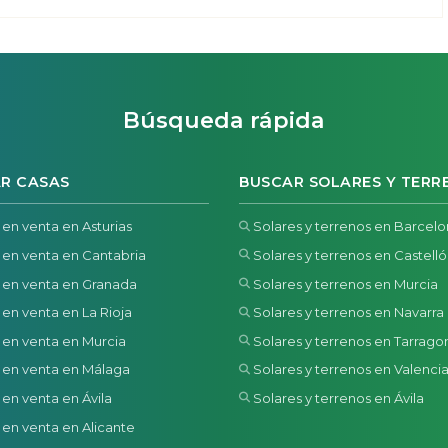
Búsqueda rápida
R CASAS
BUSCAR SOLARES Y TERR
 en venta en Asturias
Solares y terrenos en Barcel
 en venta en Cantabria
Solares y terrenos en Castell
 en venta en Granada
Solares y terrenos en Murcia
 en venta en La Rioja
Solares y terrenos en Navarra
 en venta en Murcia
Solares y terrenos en Tarrago
 en venta en Málaga
Solares y terrenos en Valenci
 en venta en Ávila
Solares y terrenos en Ávila
 en venta en Alicante