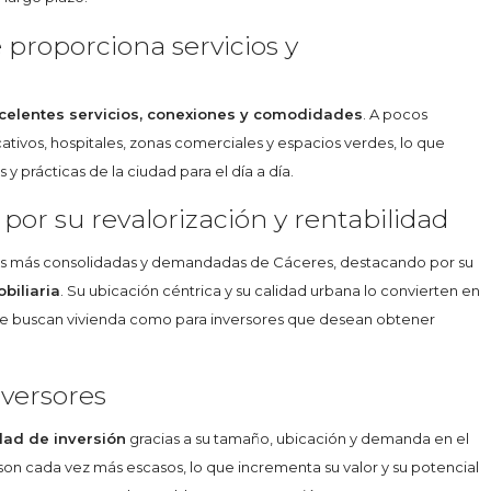
 proporciona servicios y
celentes servicios, conexiones y comodidades
. A pocos
ativos, hospitales, zonas comerciales y espacios verdes, lo que
 prácticas de la ciudad para el día a día.
por su revalorización y rentabilidad
as más consolidadas y demandadas de Cáceres, destacando por su
biliaria
. Su ubicación céntrica y su calidad urbana lo convierten en
ue buscan vivienda como para inversores que desean obtener
versores
dad de inversión
gracias a su tamaño, ubicación y demanda en el
on cada vez más escasos, lo que incrementa su valor y su potencial