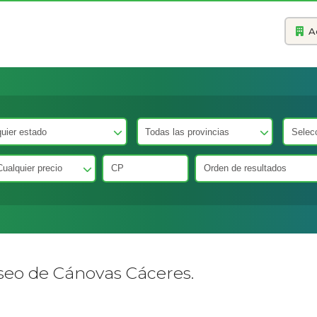
A
seo de Cánovas Cáceres.