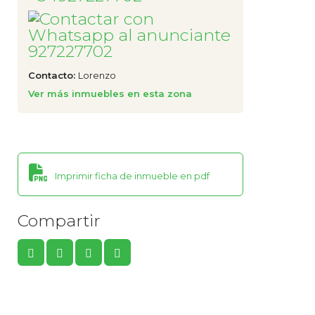
927227702
Contacto:
Lorenzo
Ver más inmuebles en esta zona
Imprimir ficha de inmueble en pdf
Compartir