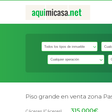
Piso grande en venta zona Pa
315.000€
Cáceres (Cáceres)