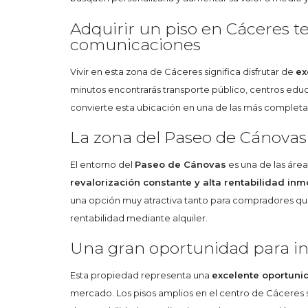
Adquirir un piso en Cáceres te
comunicaciones
Vivir en esta zona de Cáceres significa disfrutar de
ex
minutos encontrarás transporte público, centros educ
convierte esta ubicación en una de las más completas y
La zona del Paseo de Cánovas 
El entorno del
Paseo de Cánovas
es una de las áre
revalorización constante y alta rentabilidad inmo
una opción muy atractiva tanto para compradores q
rentabilidad mediante alquiler.
Una gran oportunidad para in
Esta propiedad representa una
excelente oportuni
mercado. Los pisos amplios en el centro de Cáceres s