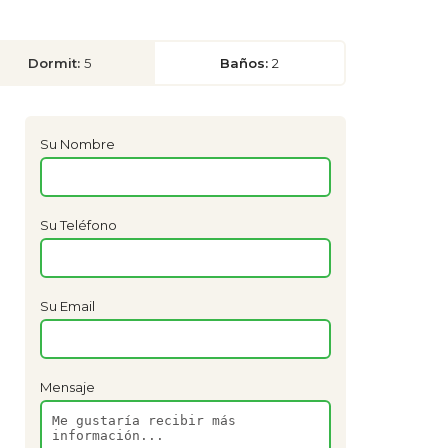
Dormit:
5
Baños:
2
Su Nombre
Su Teléfono
Su Email
Mensaje