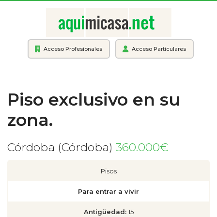
Acceso Profesionales
Acceso Particulares
Piso exclusivo en su
zona.
Córdoba (Córdoba)
360.000€
Pisos
Para entrar a vivir
Antigüedad:
15