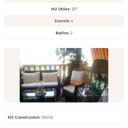
M2 Útiles:
127
Dormit:
4
Baños:
2
M2 Construidos:
150m2