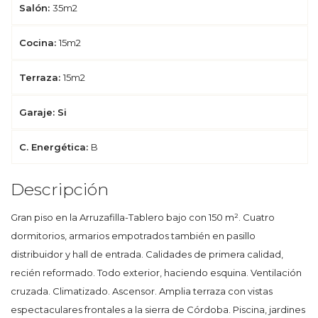
Salón:
35m2
Cocina:
15m2
Terraza:
15m2
Garaje: Si
C. Energética:
B
Descripción
Gran piso en la Arruzafilla-Tablero bajo con 150 m². Cuatro
dormitorios, armarios empotrados también en pasillo
distribuidor y hall de entrada. Calidades de primera calidad,
recién reformado. Todo exterior, haciendo esquina. Ventilación
cruzada. Climatizado. Ascensor. Amplia terraza con vistas
espectaculares frontales a la sierra de Córdoba. Piscina, jardines