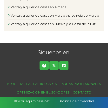
Venta y alquiler de casas en Almería
Venta y alquiler de casas en Murcia y provincia de Murcia
Venta y alquiler de casas en Huelva y la Costa de la Luz
Síguenos en:
BLOG
TARIFAS PARTICULARES
TARIFAS PROFESIONALES
OPTIMIZACIÓN EN BUSCADORES
CONTACTO
© 2026 aquimicasa.net
Política de privacidad