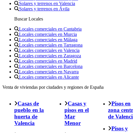
Solares y terrenos en Valencia
Solares y terrenos en Ávila
Buscar Locales
Locales comerciales en Cantabria
Locales comerciales en Murcia
Locales comerciales en Málaga
Locales comerciales en Tarragona
Locales comerciales en Valencia
Locales comerciales en Zaragoza
Locales comerciales en Madrid
Locales comerciales en Barcelona
Locales comerciales en Navarra
Locales comerciales en Alicante
Venta de viviendas por ciudades y regiones de España
Casas de
Casas y
Pisos en
pueblo en la
pisos en el
zona cent
huerta de
Mar
de Valenc
Valencia
Menor
Pisos y