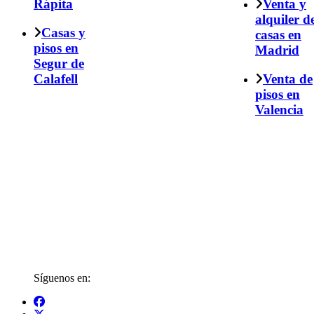
Rápita
Venta y
alquiler d
Casas y
casas en
pisos en
Madrid
Segur de
Calafell
Venta de
pisos en
Valencia
Síguenos en: