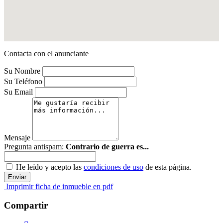
Contacta con el anunciante
Su Nombre
Su Teléfono
Su Email
Mensaje
Pregunta antispam:
Contrario de guerra es...
He leído y acepto las
condiciones de uso
de esta página.
Imprimir ficha de inmueble en pdf
Compartir