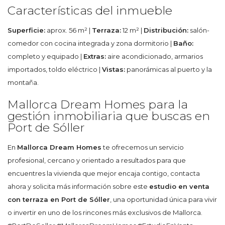
Características del inmueble
Superficie:
aprox. 56 m² |
Terraza:
12 m² |
Distribución:
salón-
comedor con cocina integrada y zona dormitorio |
Baño:
completo y equipado |
Extras:
aire acondicionado, armarios
importados, toldo eléctrico |
Vistas:
panorámicas al puerto y la
montaña.
Mallorca Dream Homes para la
gestión inmobiliaria que buscas en
Port de Sóller
En
Mallorca Dream Homes
te ofrecemos un servicio
profesional, cercano y orientado a resultados para que
encuentres la vivienda que mejor encaja contigo, contacta
ahora y solicita más información sobre este
estudio en venta
con terraza en Port de Sóller
, una oportunidad única para vivir
o invertir en uno de los rincones más exclusivos de Mallorca.