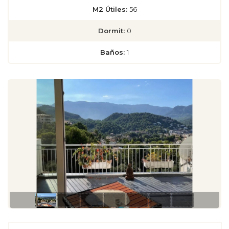
M2 Útiles:
56
Dormit:
0
Baños:
1