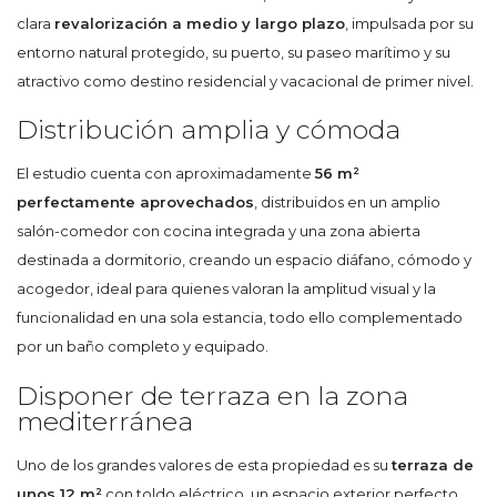
clara
revalorización a medio y largo plazo
, impulsada por su
entorno natural protegido, su puerto, su paseo marítimo y su
atractivo como destino residencial y vacacional de primer nivel.
Distribución amplia y cómoda
El estudio cuenta con aproximadamente
56 m²
perfectamente aprovechados
, distribuidos en un amplio
salón-comedor con cocina integrada y una zona abierta
destinada a dormitorio, creando un espacio diáfano, cómodo y
acogedor, ideal para quienes valoran la amplitud visual y la
funcionalidad en una sola estancia, todo ello complementado
por un baño completo y equipado.
Disponer de terraza en la zona
mediterránea
Uno de los grandes valores de esta propiedad es su
terraza de
unos 12 m²
con toldo eléctrico, un espacio exterior perfecto