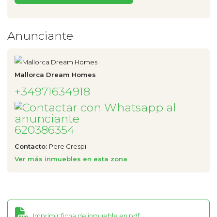
Anunciante
Mallorca Dream Homes
+34971634918
620386354
Contacto:
Pere Crespi
Ver más inmuebles en esta zona
Imprimir ficha de inmueble en pdf