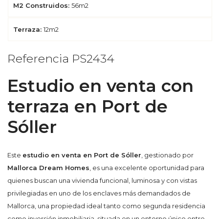
M2 Construidos:
56m2
Terraza:
12m2
Referencia PS2434
Estudio en venta con
terraza en Port de
Sóller
Este
estudio en venta en Port de Sóller
, gestionado por
Mallorca Dream Homes
, es una excelente oportunidad para
quienes buscan una vivienda funcional, luminosa y con vistas
privilegiadas en uno de los enclaves más demandados de
Mallorca, una propiedad ideal tanto como segunda residencia
como inversión inmobiliaria, situada en un entorno único entre