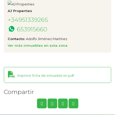
AJ Properties
+34951339265
653915660
Contacto:
Adolfo Jiménez Martínez
Ver más inmuebles en esta zona
Imprimir ficha de inmueble en pdf
Compartir