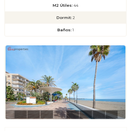
M2 Útiles:
44
Dormit:
2
Baños:
1