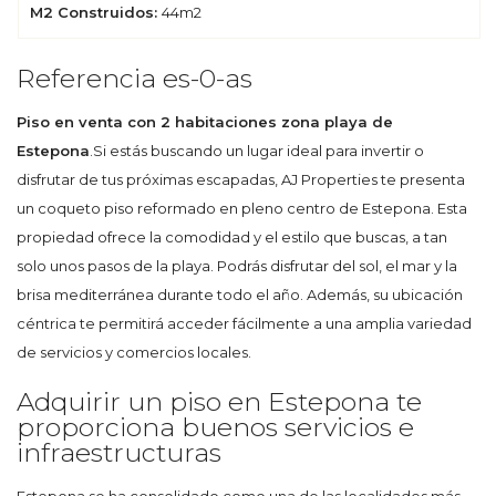
M2 Construidos:
44m2
Referencia es-0-as
Piso en venta con 2 habitaciones zona playa de
Estepona
.Si estás buscando un lugar ideal para invertir o
disfrutar de tus próximas escapadas, AJ Properties te presenta
un coqueto piso reformado en pleno centro de Estepona. Esta
propiedad ofrece la comodidad y el estilo que buscas, a tan
solo unos pasos de la playa. Podrás disfrutar del sol, el mar y la
brisa mediterránea durante todo el año. Además, su ubicación
céntrica te permitirá acceder fácilmente a una amplia variedad
de servicios y comercios locales.
Adquirir un piso en Estepona te
proporciona buenos servicios e
infraestructuras
Estepona se ha consolidado como una de las localidades más