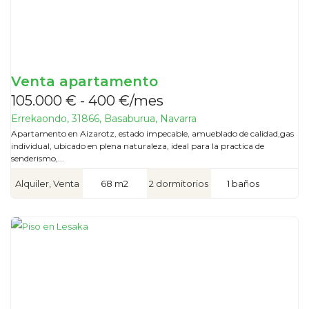
Venta apartamento
105.000 € - 400 €/mes
Errekaondo, 31866, Basaburua, Navarra
Apartamento en Aizarotz, estado impecable, amueblado de calidad,gas
individual, ubicado en plena naturaleza, ideal para la practica de
senderismo,...
Alquiler, Venta
68 m2
2 dormitorios
1 baños