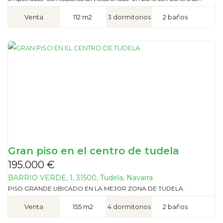
Venta
112 m2
3 dormitorios
2 baños
Gran piso en el centro de tudela
195.000 €
BARRIO VERDE, 1, 31500, Tudela, Navarra
PISO GRANDE UBICADO EN LA MEJOR ZONA DE TUDELA.
Venta
155 m2
4 dormitorios
2 baños