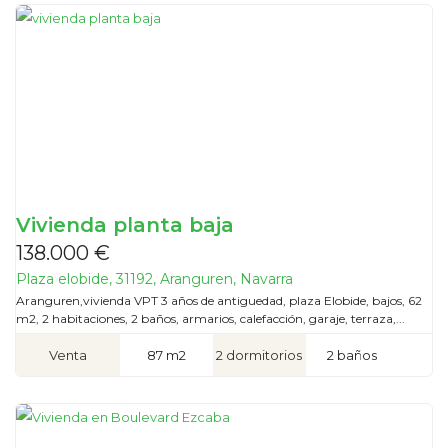
Vivienda planta baja
138.000 €
Plaza elobide, 31192, Aranguren, Navarra
Aranguren,vivienda VPT 3 años de antiguedad, plaza Elobide, bajos, 62
m2, 2 habitaciones, 2 baños, armarios, calefacción, garaje, terraza,...
Venta
87 m2
2 dormitorios
2 baños