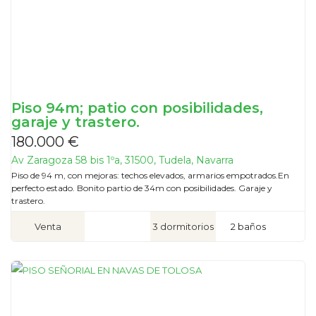
Piso 94m; patio con posibilidades,
garaje y trastero.
180.000 €
Av Zaragoza 58 bis 1ºa, 31500, Tudela, Navarra
Piso de 94 m, con mejoras: techos elevados, armarios empotrados.En
perfecto estado. Bonito partio de 34m con posibilidades. Garaje y
trastero.
Venta
3 dormitorios
2 baños