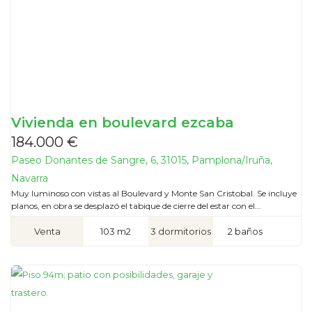
Vivienda en boulevard ezcaba
184.000 €
Paseo Donantes de Sangre, 6, 31015, Pamplona/Iruña,
Navarra
Muy luminoso con vistas al Boulevard y Monte San Cristobal. Se incluye
planos, en obra se desplazó el tabique de cierre del estar con el...
Venta
103 m2
3 dormitorios
2 baños