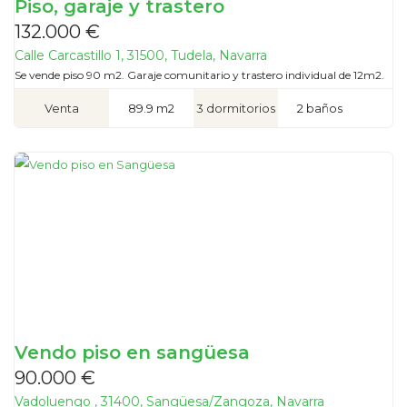
Piso, garaje y trastero
132.000 €
Calle Carcastillo 1, 31500, Tudela, Navarra
Se vende piso 90 m2. Garaje comunitario y trastero individual de 12m2.
Venta
89.9 m2
3 dormitorios
2 baños
Vendo piso en sangüesa
90.000 €
Vadoluengo , 31400, Sangüesa/Zangoza, Navarra