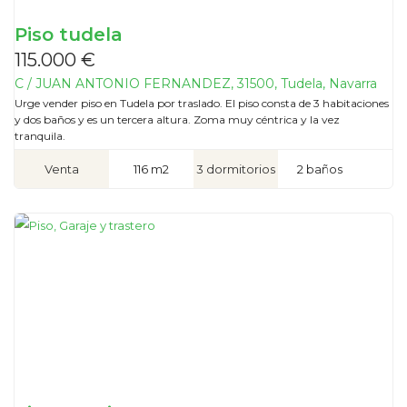
Piso tudela
115.000 €
C / JUAN ANTONIO FERNANDEZ, 31500, Tudela, Navarra
Urge vender piso en Tudela por traslado. El piso consta de 3 habitaciones
y dos baños y es un tercera altura. Zoma muy céntrica y la vez
tranquila.
Venta
116 m2
3 dormitorios
2 baños