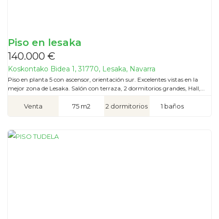
Piso en lesaka
140.000 €
Koskontako Bidea 1, 31770, Lesaka, Navarra
Piso en planta 5 con ascensor, orientación sur. Excelentes vistas en la
mejor zona de Lesaka. Salón con terraza, 2 dormitorios grandes, Hall,...
Venta
75 m2
2 dormitorios
1 baños