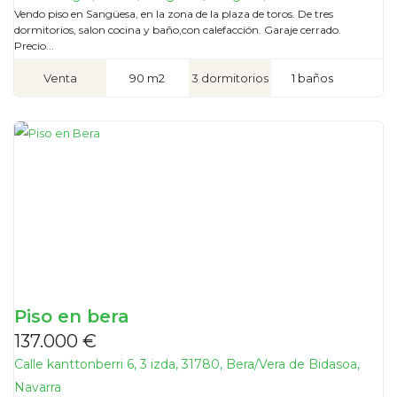
Vendo piso en Sangüesa, en la zona de la plaza de toros. De tres
dormitorios, salon cocina y baño,con calefacción. Garaje cerrado.
Precio...
Venta
90 m2
3 dormitorios
1 baños
Piso en bera
137.000 €
Calle kanttonberri 6, 3 izda, 31780, Bera/Vera de Bidasoa,
Navarra