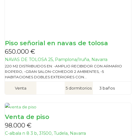
Piso señorial en navas de tolosa
650.000 €
NAVAS DE TOLOSA 25, Pamplona/Iruña, Navarra
220 M2 DISTRIBUIDOS EN: -AMPLIO RECIBIDOR CON ARMARIO
ROPERO, -GRAN SALON-COMEDOR 2 AMBIENTES, -5
HABITACIONES DOBLES EXTERIORES CON...
Venta
5 dormitorios
3 baños
Venta de piso
98.000 €
C-albala n 8 3 b, 31500, Tudela, Navarra