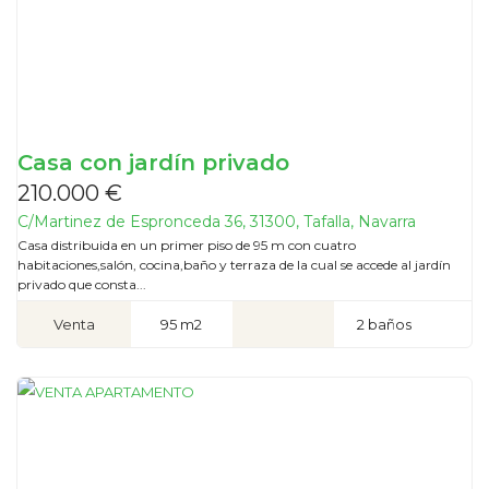
Casa con jardín privado
210.000 €
C/Martinez de Espronceda 36, 31300, Tafalla, Navarra
Casa distribuida en un primer piso de 95 m con cuatro
habitaciones,salón, cocina,baño y terraza de la cual se accede al jardín
privado que consta...
Venta
95 m2
2 baños