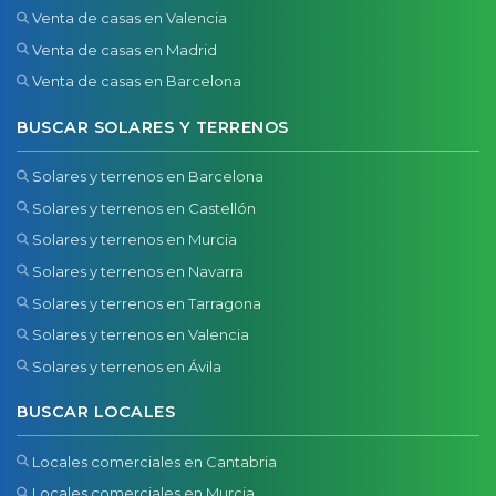
Venta de casas en Valencia
Venta de casas en Madrid
Venta de casas en Barcelona
BUSCAR SOLARES Y TERRENOS
Solares y terrenos en Barcelona
Solares y terrenos en Castellón
Solares y terrenos en Murcia
Solares y terrenos en Navarra
Solares y terrenos en Tarragona
Solares y terrenos en Valencia
Solares y terrenos en Ávila
BUSCAR LOCALES
Locales comerciales en Cantabria
Locales comerciales en Murcia