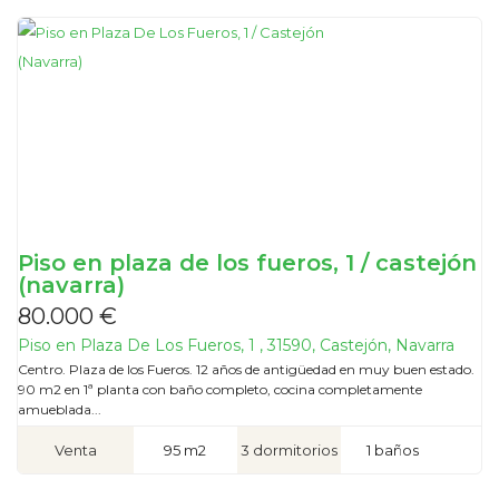
Piso en plaza de los fueros, 1 / castejón
(navarra)
80.000 €
Piso en Plaza De Los Fueros, 1 , 31590, Castejón, Navarra
Centro. Plaza de los Fueros. 12 años de antigüedad en muy buen estado.
90 m2 en 1ª planta con baño completo, cocina completamente
amueblada...
Venta
95 m2
3 dormitorios
1 baños