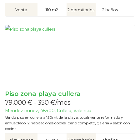
Venta
110 m2
2 dormitorios
2 baños
Piso zona playa cullera
79.000 € - 350 €/mes
Mendez nuñez, 46400, Cullera, Valencia
Vendo piso en cullera a 150mt de la playa, totalmente reformado y
amueblado, 2 habitaciones dobles, baño completo, galeria y salon con
cocina...