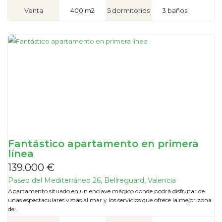
Venta
400 m2
5 dormitorios
3 baños
Fantástico apartamento en primera
línea
139.000 €
Paseo del Mediterráneo 26, Bellreguard, Valencia
Apartamento situado en un enclave mágico donde podrá disfrutar de
unas espectaculares vistas al mar y los servicios que ofrece la mejor zona
de...