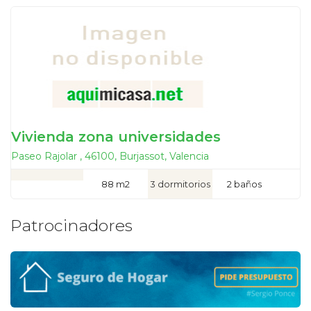
Vivienda zona universidades
Paseo Rajolar , 46100, Burjassot, Valencia
88 m2
3 dormitorios
2 baños
Patrocinadores