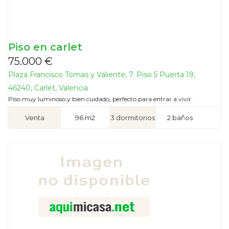
Piso en carlet
75.000 €
Plaza Francisco Tomas y Valiente, 7. Piso 5 Puerta 19,
46240, Carlet, Valencia
Piso muy luminoso y bien cuidado, perfecto para entrar a vivir.
Venta
96 m2
3 dormitorios
2 baños