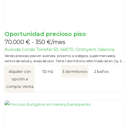
Oportunidad precioso piso
70.000 € - 350 €/mes
Avenida Conde Torrefiel 63, 46870, Ontinyent, Valencia
Vendo precioso piso en avenida, próximo a colegios, supermercados,
centro de salud y áreas de ocio. Tiene 1 dormitorio reformado (eran 2)y 2...
Alquiler con
112 m2
3 dormitorios
2 baños
opción a
compra, Venta