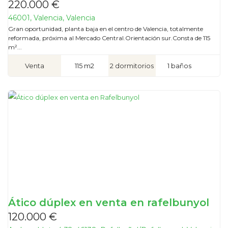
220.000 €
46001, Valencia, Valencia
Gran oportunidad, planta baja en el centro de Valencia, totalmente
reformada, próxima al Mercado Central.Orientación sur.Consta de 115
m²...
Venta
115 m2
2 dormitorios
1 baños
Ático dúplex en venta en rafelbunyol
120.000 €