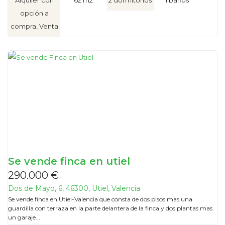
Alquiler con
62 m2
2 dormitorios
1 baños
opción a
compra, Venta
Se vende finca en utiel
290.000 €
Dos de Mayo, 6, 46300, Utiel, Valencia
Se vende finca en Utiel-Valencia que consta de dos pisos mas una
guardilla con terraza en la parte delantera de la finca y dos plantas mas
un garaje...