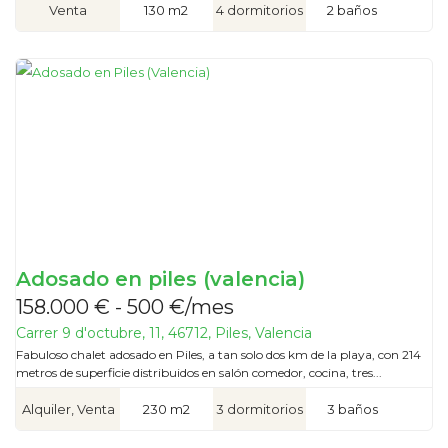
Venta
130 m2
4 dormitorios
2 baños
Adosado en piles (valencia)
158.000 € - 500 €/mes
Carrer 9 d'octubre, 11, 46712, Piles, Valencia
Fabuloso chalet adosado en Piles, a tan solo dos km de la playa, con 214
metros de superficie distribuidos en salón comedor, cocina, tres...
Alquiler, Venta
230 m2
3 dormitorios
3 baños