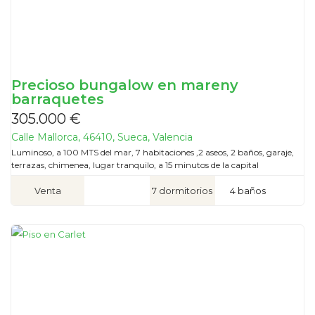
Precioso bungalow en mareny
barraquetes
305.000 €
Calle Mallorca, 46410, Sueca, Valencia
Luminoso, a 100 MTS del mar, 7 habitaciones ,2 aseos, 2 baños, garaje,
terrazas, chimenea, lugar tranquilo, a 15 minutos de la capital
Venta
7 dormitorios
4 baños