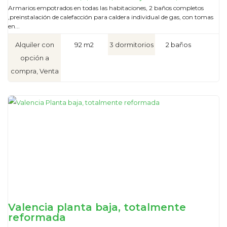
Armarios empotrados en todas las habitaciones, 2 baños completos
,preinstalación de calefacción para caldera individual de gas, con tomas
en...
Alquiler con
92 m2
3 dormitorios
2 baños
opción a
compra, Venta
Valencia planta baja, totalmente
reformada