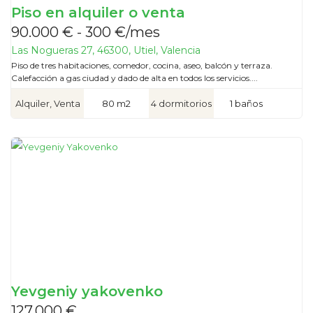
Piso en alquiler o venta
90.000 € - 300 €/mes
Las Nogueras 27, 46300, Utiel, Valencia
Piso de tres habitaciones, comedor, cocina, aseo, balcón y terraza.
Calefacción a gas ciudad y dado de alta en todos los servicios....
Alquiler, Venta
80 m2
4 dormitorios
1 baños
Yevgeniy yakovenko
127.000 €