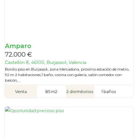
Amparo
72.000 €
Castellón 8, 46100, Burjassot, Valencia
Bonito piso en Burjassot, zona Mercadona, próximo estación de metro,
92 m 2 habitaciones,1 baño, cocina con galería, salón comedor con
balcón,...
Venta
85 m2
2 dormitorios
1 baños