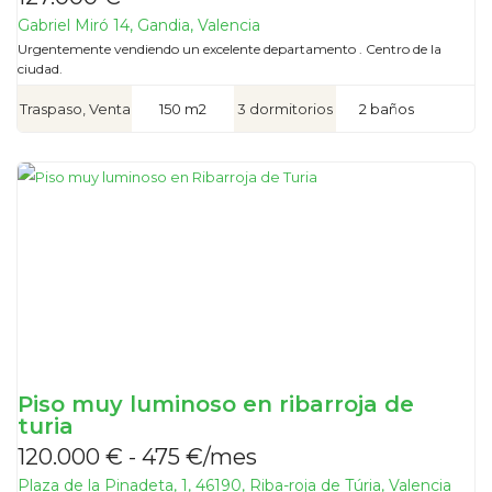
Gabriel Miró 14, Gandia, Valencia
Urgentemente vendiendo un excelente departamento . Centro de la
ciudad.
Traspaso, Venta
150 m2
3 dormitorios
2 baños
Piso muy luminoso en ribarroja de
turia
120.000 € - 475 €/mes
Plaza de la Pinadeta, 1, 46190, Riba-roja de Túria, Valencia