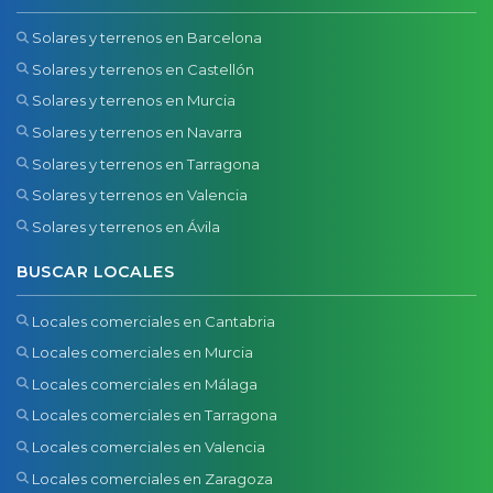
Solares y terrenos en Barcelona
Solares y terrenos en Castellón
Solares y terrenos en Murcia
Solares y terrenos en Navarra
Solares y terrenos en Tarragona
Solares y terrenos en Valencia
Solares y terrenos en Ávila
BUSCAR LOCALES
Locales comerciales en Cantabria
Locales comerciales en Murcia
Locales comerciales en Málaga
Locales comerciales en Tarragona
Locales comerciales en Valencia
Locales comerciales en Zaragoza