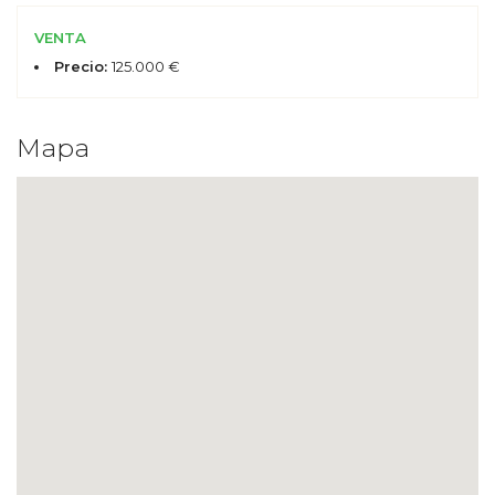
VENTA
Precio:
125.000 €
Mapa