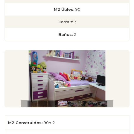
M2 Útiles:
90
Dormit:
3
Baños:
2
M2 Construidos:
90m2