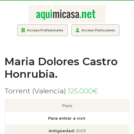
Acceso Profesionales
Acceso Particulares
Maria Dolores Castro
Honrubia.
Torrent (Valencia)
125.000€
Pisos
Para entrar a vivir
Antigüedad:
2003