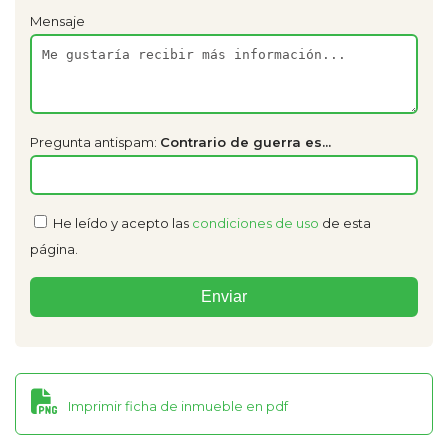
Mensaje
Pregunta antispam:
Contrario de guerra es...
He leído y acepto las
condiciones de uso
de esta
página.
Imprimir ficha de inmueble en pdf