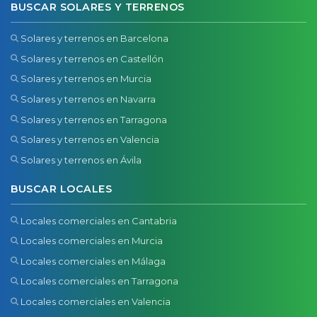
BUSCAR SOLARES Y TERRENOS
Solares y terrenos en Barcelona
Solares y terrenos en Castellón
Solares y terrenos en Murcia
Solares y terrenos en Navarra
Solares y terrenos en Tarragona
Solares y terrenos en Valencia
Solares y terrenos en Ávila
BUSCAR LOCALES
Locales comerciales en Cantabria
Locales comerciales en Murcia
Locales comerciales en Málaga
Locales comerciales en Tarragona
Locales comerciales en Valencia