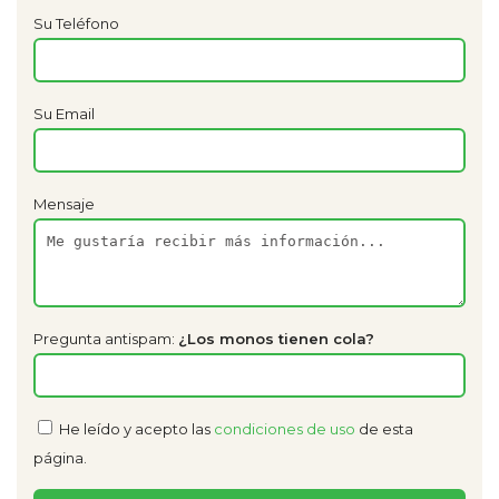
Su Teléfono
Su Email
Mensaje
Pregunta antispam:
¿Los monos tienen cola?
He leído y acepto las
condiciones de uso
de esta
página.