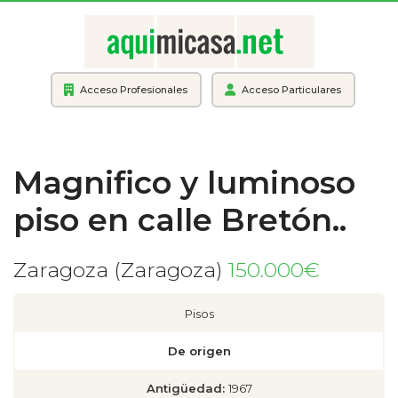
Acceso Profesionales
Acceso Particulares
Magnifico y luminoso
piso en calle Bretón..
Zaragoza (Zaragoza)
150.000€
Pisos
De origen
Antigüedad:
1967