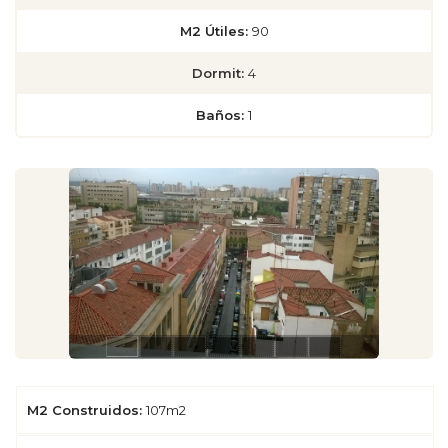
M2 Útiles:
90
Dormit:
4
Baños:
1
M2 Construidos:
107m2