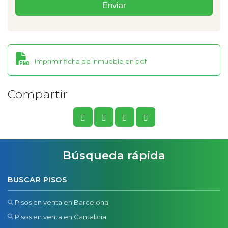
Imprimir ficha de inmueble en pdf
Compartir
Búsqueda rápida
BUSCAR PISOS
Pisos en venta en Barcelona
Pisos en venta en Cantabria