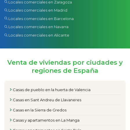
Locales comerciales en Zaragoza
Locales comerciales en Madrid
Locales comerciales en Barcelona
Locales comerciales en Navarra
Locales comerciales en Alicante
Venta de viviendas por ciudades y
regiones de España
Casas de pueblo en la huerta de Valencia
Casas en Sant Andreu de Llavaneres
Casas en la Sierra de Gredos
Casas y apartamentos en La Manga