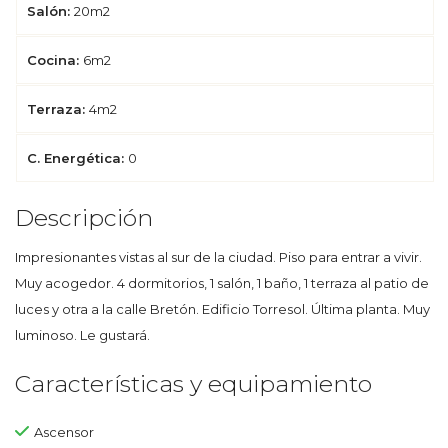
Salón:
20m2
Cocina:
6m2
Terraza:
4m2
C. Energética:
0
Descripción
Impresionantes vistas al sur de la ciudad. Piso para entrar a vivir.
Muy acogedor. 4 dormitorios, 1 salón, 1 baño, 1 terraza al patio de
luces y otra a la calle Bretón. Edificio Torresol. Última planta. Muy
luminoso. Le gustará.
Características y equipamiento
Ascensor