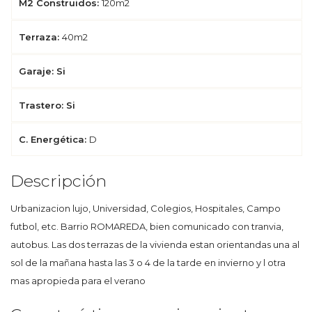
M2 Construidos:
120m2
Terraza:
40m2
Garaje: Si
Trastero: Si
C. Energética:
D
Descripción
Urbanizacion lujo, Universidad, Colegios, Hospitales, Campo
futbol, etc. Barrio ROMAREDA, bien comunicado con tranvia,
autobus. Las dos terrazas de la vivienda estan orientandas una al
sol de la mañana hasta las 3 o 4 de la tarde en invierno y l otra
mas apropieda para el verano