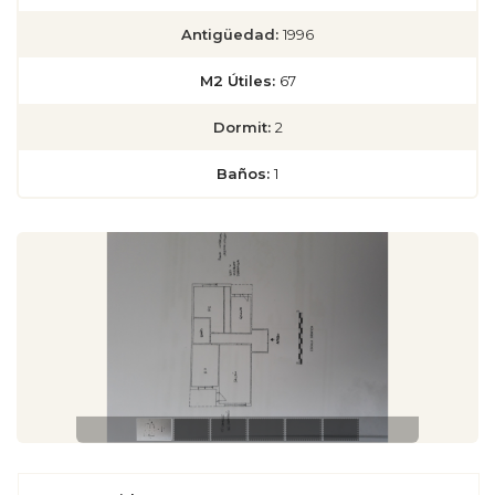
Antigüedad:
1996
M2 Útiles:
67
Dormit:
2
Baños:
1