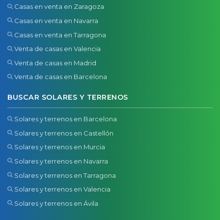
Casas en venta en Zaragoza
Casas en venta en Navarra
Casas en venta en Tarragona
Venta de casas en Valencia
Venta de casas en Madrid
Venta de casas en Barcelona
BUSCAR SOLARES Y TERRENOS
Solares y terrenos en Barcelona
Solares y terrenos en Castellón
Solares y terrenos en Murcia
Solares y terrenos en Navarra
Solares y terrenos en Tarragona
Solares y terrenos en Valencia
Solares y terrenos en Ávila