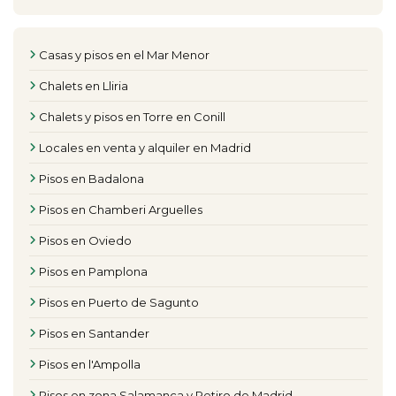
Casas y pisos en el Mar Menor
Chalets en Lliria
Chalets y pisos en Torre en Conill
Locales en venta y alquiler en Madrid
Pisos en Badalona
Pisos en Chamberi Arguelles
Pisos en Oviedo
Pisos en Pamplona
Pisos en Puerto de Sagunto
Pisos en Santander
Pisos en l'Ampolla
Pisos en zona Salamanca y Retiro de Madrid