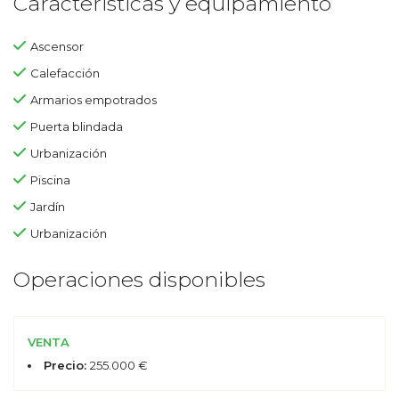
Características y equipamiento
Ascensor
Calefacción
Armarios empotrados
Puerta blindada
Urbanización
Piscina
Jardín
Urbanización
Operaciones disponibles
VENTA
Precio:
255.000 €