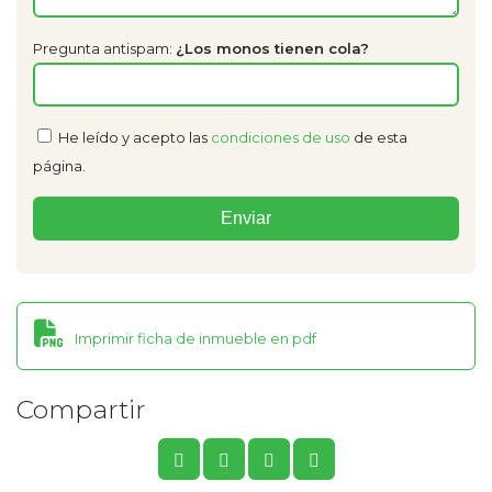
Pregunta antispam:
¿Los monos tienen cola?
He leído y acepto las
condiciones de uso
de esta
página.
Imprimir ficha de inmueble en pdf
Compartir