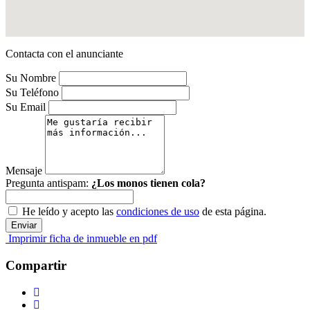
Contacta con el anunciante
Su Nombre
Su Teléfono
Su Email
Mensaje
Pregunta antispam:
¿Los monos tienen cola?
He leído y acepto las
condiciones de uso
de esta página.
Imprimir ficha de inmueble en pdf
Compartir