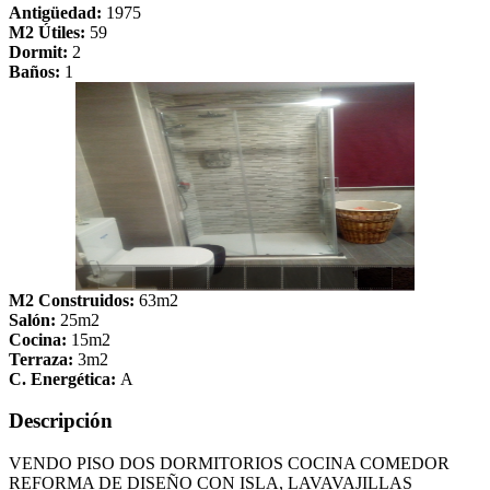
Antigüedad:
1975
M2 Útiles:
59
Dormit:
2
Baños:
1
M2 Construidos:
63m2
Salón:
25m2
Cocina:
15m2
Terraza:
3m2
C. Energética:
A
Descripción
VENDO PISO DOS DORMITORIOS COCINA COMEDOR
REFORMA DE DISEÑO CON ISLA, LAVAVAJILLAS