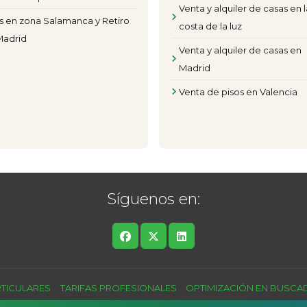
Venta y alquiler de casas en l
s en zona Salamanca y Retiro
costa de la luz
Madrid
Venta y alquiler de casas en
Madrid
Venta de pisos en Valencia
Síguenos en:
RTICULARES
TARIFAS PROFESIONALES
OPTIMIZACIÓN EN BUSC