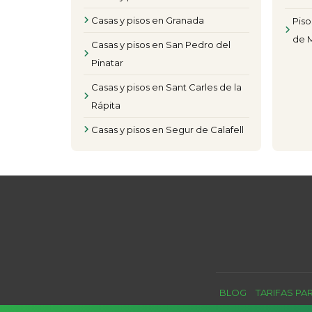
Casas y pisos en Granada
Piso
de 
Casas y pisos en San Pedro del
Pinatar
Casas y pisos en Sant Carles de la
Rápita
Casas y pisos en Segur de Calafell
BLOG
TARIFAS PA