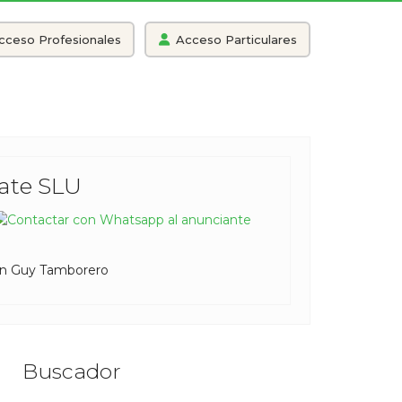
cceso Profesionales
Acceso Particulares
tate SLU
n Guy Tamborero
Buscador