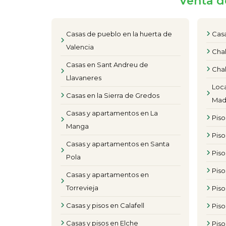
Venta d
Casas de pueblo en la huerta de
Casa
Valencia
Chal
Casas en Sant Andreu de
Chal
Llavaneres
Loca
Casas en la Sierra de Gredos
Mad
Casas y apartamentos en La
Pis
Manga
Piso
Casas y apartamentos en Santa
Pis
Pola
Pis
Casas y apartamentos en
Torrevieja
Piso
Casas y pisos en Calafell
Piso
Casas y pisos en Elche
Piso