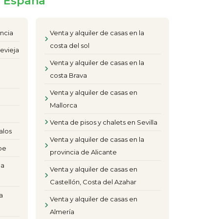
e España
encia
Venta y alquiler de casas en la
costa del sol
evieja
Venta y alquiler de casas en la
costa Brava
Venta y alquiler de casas en
Mallorca
Venta de pisos y chalets en Sevilla
alos
Venta y alquiler de casas en la
pe
provincia de Alicante
la
Venta y alquiler de casas en
Castellón, Costa del Azahar
a
Venta y alquiler de casas en
Almería