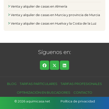
Venta y alquiler de casas en Almería
Venta y alquiler de casas en Murcia y provincia de Murcia
Venta y alquiler de casas en Huelva y la Costa de la Luz
Síguenos en:
BLOG
TARIFAS PARTICULARES
TARIFAS PROFESIONALES
OPTIMIZACIÓN EN BUSCADORES
CONTACTO
© 2026 aquimicasa.net
Política de privacidad