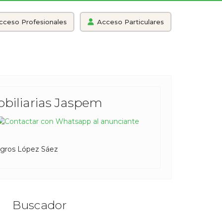
cceso Profesionales
Acceso Particulares
obiliarias Jaspem
agros López Sáez
Buscador