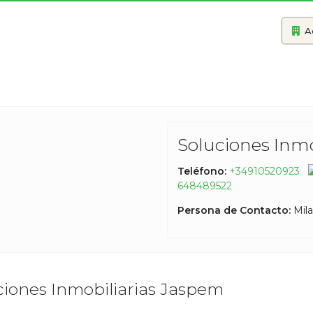
A
Soluciones Inm
Teléfono:
+34910520923
648489522
Persona de Contacto:
Mil
ciones Inmobiliarias Jaspem