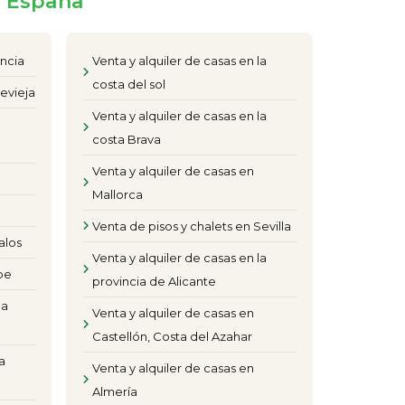
e España
encia
Venta y alquiler de casas en la
costa del sol
evieja
Venta y alquiler de casas en la
costa Brava
Venta y alquiler de casas en
Mallorca
Venta de pisos y chalets en Sevilla
alos
Venta y alquiler de casas en la
pe
provincia de Alicante
la
Venta y alquiler de casas en
Castellón, Costa del Azahar
a
Venta y alquiler de casas en
Almería