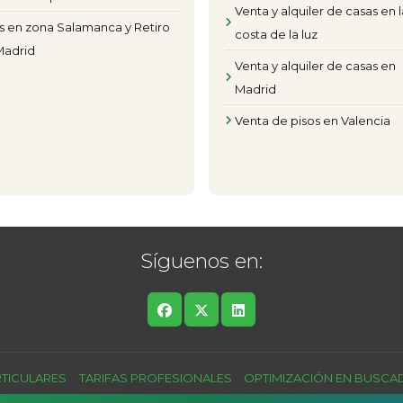
Venta y alquiler de casas en l
s en zona Salamanca y Retiro
costa de la luz
Madrid
Venta y alquiler de casas en
Madrid
Venta de pisos en Valencia
Síguenos en:
RTICULARES
TARIFAS PROFESIONALES
OPTIMIZACIÓN EN BUSC