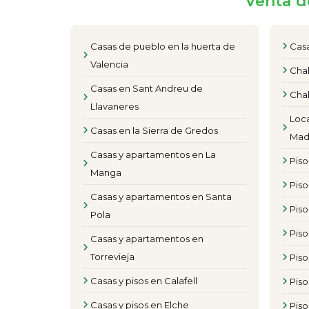
Venta d
Casas de pueblo en la huerta de
Casa
Valencia
Chal
Casas en Sant Andreu de
Chal
Llavaneres
Loca
Casas en la Sierra de Gredos
Mad
Casas y apartamentos en La
Pis
Manga
Piso
Casas y apartamentos en Santa
Pis
Pola
Pis
Casas y apartamentos en
Torrevieja
Piso
Casas y pisos en Calafell
Piso
Casas y pisos en Elche
Piso