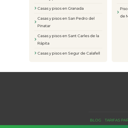
Casas y pisos en Granada
Piso
de 
Casas y pisos en San Pedro del
Pinatar
Casas y pisos en Sant Carles de la
Rápita
Casas y pisos en Segur de Calafell
BLOG
TARIFAS PA