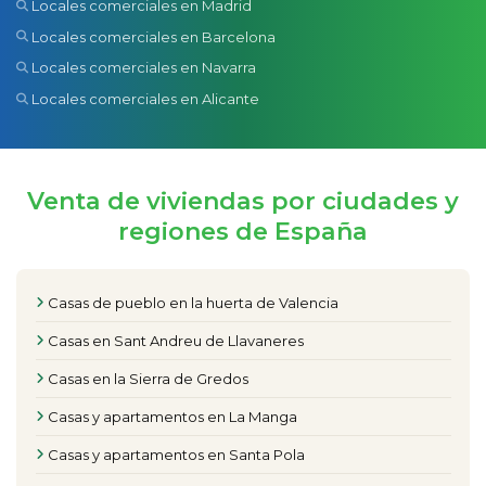
Locales comerciales en Madrid
Locales comerciales en Barcelona
Locales comerciales en Navarra
Locales comerciales en Alicante
Venta de viviendas por ciudades y
regiones de España
Casas de pueblo en la huerta de Valencia
Casas en Sant Andreu de Llavaneres
Casas en la Sierra de Gredos
Casas y apartamentos en La Manga
Casas y apartamentos en Santa Pola