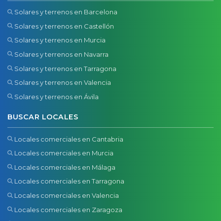
Solares y terrenos en Barcelona
Solares y terrenos en Castellón
Solares y terrenos en Murcia
Solares y terrenos en Navarra
Solares y terrenos en Tarragona
Solares y terrenos en Valencia
Solares y terrenos en Ávila
BUSCAR LOCALES
Locales comerciales en Cantabria
Locales comerciales en Murcia
Locales comerciales en Málaga
Locales comerciales en Tarragona
Locales comerciales en Valencia
Locales comerciales en Zaragoza