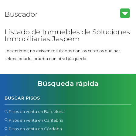
Buscador
Listado de Inmuebles de Soluciones
Inmobiliarias Jaspem
Lo sentimos, no existen resultados con los criterios que has
seleccionado, prueba con otra búsqueda.
Búsqueda rápida
BUSCAR PISOS
Pisos en venta en Barcelona
Pisos en venta en Cantabria
Pisos en venta en Córdoba