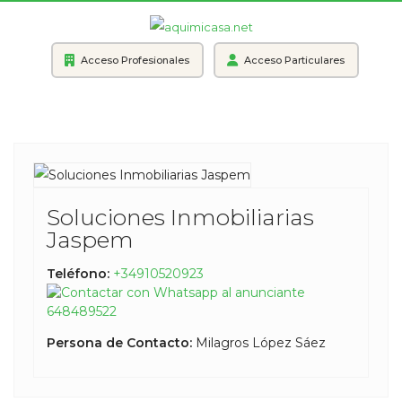
Acceso Profesionales
Acceso Particulares
Soluciones Inmobiliarias
Jaspem
Teléfono:
+34910520923
648489522
Persona de Contacto:
Milagros López Sáez