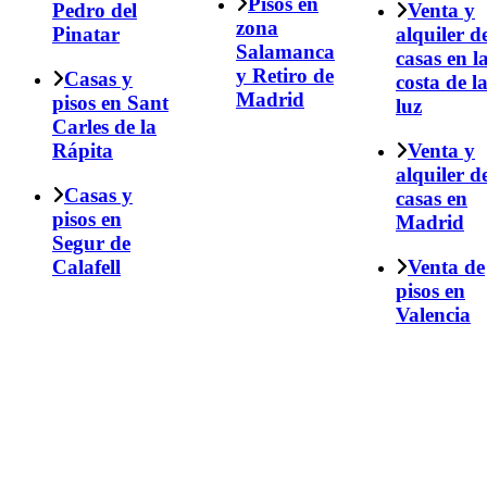
Pisos en
Pedro del
Venta y
zona
Pinatar
alquiler d
Salamanca
casas en l
y Retiro de
Casas y
costa de l
Madrid
pisos en Sant
luz
Carles de la
Rápita
Venta y
alquiler d
Casas y
casas en
pisos en
Madrid
Segur de
Calafell
Venta de
pisos en
Valencia