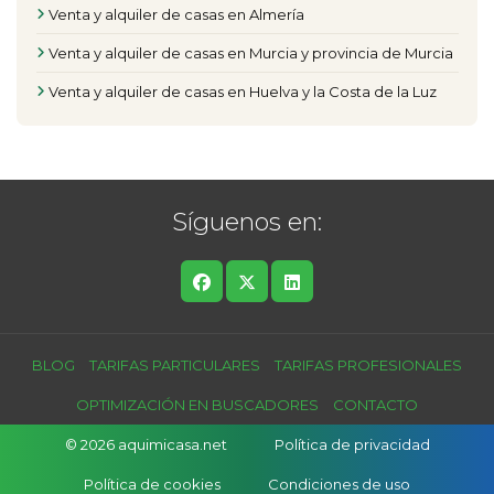
Venta y alquiler de casas en Almería
Venta y alquiler de casas en Murcia y provincia de Murcia
Venta y alquiler de casas en Huelva y la Costa de la Luz
Síguenos en:
BLOG
TARIFAS PARTICULARES
TARIFAS PROFESIONALES
OPTIMIZACIÓN EN BUSCADORES
CONTACTO
© 2026 aquimicasa.net
Política de privacidad
Política de cookies
Condiciones de uso