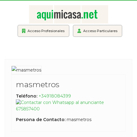
Acceso Profesionales
Acceso Particulares
masmetros
Teléfono:
+34918084399
675857400
Persona de Contacto:
masmetros