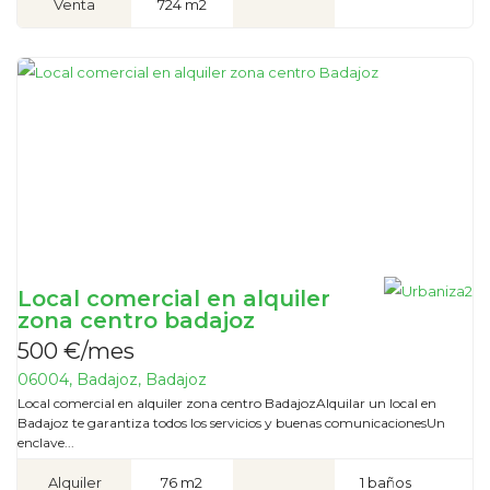
Venta
724 m2
Local comercial en alquiler
zona centro badajoz
500 €/mes
06004, Badajoz, Badajoz
Local comercial en alquiler zona centro BadajozAlquilar un local en
Badajoz te garantiza todos los servicios y buenas comunicacionesUn
enclave...
Alquiler
76 m2
1 baños