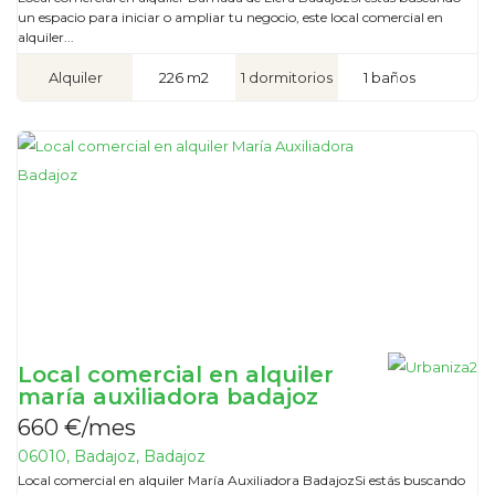
un espacio para iniciar o ampliar tu negocio, este local comercial en
alquiler...
Alquiler
226 m2
1 dormitorios
1 baños
Local comercial en alquiler
maría auxiliadora badajoz
660 €/mes
06010, Badajoz, Badajoz
Local comercial en alquiler María Auxiliadora BadajozSi estás buscando