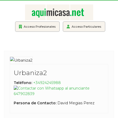
Acceso Profesionales
Acceso Particulares
Urbaniza2
Teléfono:
+34924245988
647902839
Persona de Contacto:
David Megias Perez