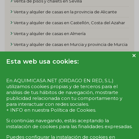
Venta de pisos y chalets en Sevilla
Venta y alquiler de casas en la provincia de Alicante
Venta y alquiler de casas en Castellón, Costa del Azahar
Venta y alquiler de casas en Almería
Venta y alquiler de casas en Murcia y provincia de Murcia
Venta y alquiler de casas en Huelva y la Costa de la Luz
Esta web usa cookies:
En AQUIMICASA.NET (ORDAGO EN RED, S.L.)
utilizamos cookies propias y de terceros para el
Síguenos en:
análisis de tus hábitos de navegación, mostrarte
publicidad relacionada con tu comportamiento y
para interactuar con redes sociales.
+ INFO en nuestra
Política de Cookies
.
Si continúas navegando, estás aceptando la
instalación de cookies para las finalidades expresadas.
BLOG
TARIFAS PARTICULARES
TARIFAS PROFESIONALES
Puedes configurar la instalación de cookies en