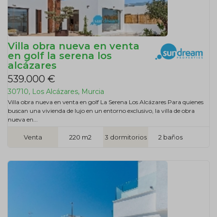
Villa obra nueva en venta
en golf la serena los
alcázares
539.000 €
30710, Los Alcázares, Murcia
Villa obra nueva en venta en golf La Serena Los Alcázares Para quienes
buscan una vivienda de lujo en un entorno exclusivo, la villa de obra
nueva en...
Venta
220 m2
3 dormitorios
2 baños