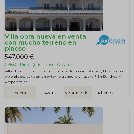
Villa obra nueva en venta
con mucho terreno en
pinoso
547.000 €
03650, Pinós (el)/Pinoso, Alicante
Villa obra nueva en venta con mucho terreno en Pinoso ¿Buscas una
vivienda exclusiva en un entorno tranquilo y natural? En Sundream
Properties, te...
Venta
245 m2
5 dormitorios
4 baños