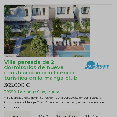
Villa pareada de 2
dormitorios de nueva
construcción con licencia
turistica en la manga club.
365.000 €
30389, La Manga Club, Murcia
Villa pareada de 2 dormitorios de nueva construcción con licencia
turistica en la Manga Club.Viviendas modernas y espaciosas en una
ubicación...
Venta
95 m2
2 dormitorios
2 baños