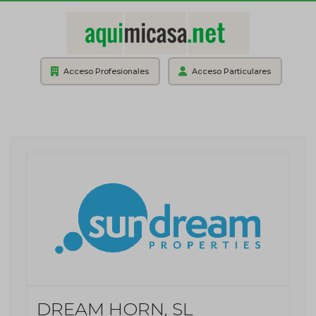
Acceso Profesionales
Acceso Particulares
DREAM HORN, SL