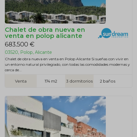
Chalet de obra nueva en
venta en polop alicante
683.500 €
03520, Polop, Alicante
Chalet de obra nueva en venta en Polop Alicante Si sueñas con vivir en
un entorno natural privilegiado, con todas las comodidades modernas y
cerca de...
Venta
174 m2
3 dormitorios
2 baños