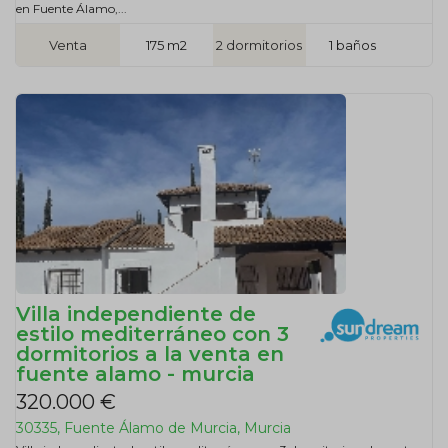
en Fuente Álamo,...
Venta
175 m2
2 dormitorios
1 baños
Villa independiente de
estilo mediterráneo con 3
dormitorios a la venta en
fuente alamo - murcia
320.000 €
30335, Fuente Álamo de Murcia, Murcia