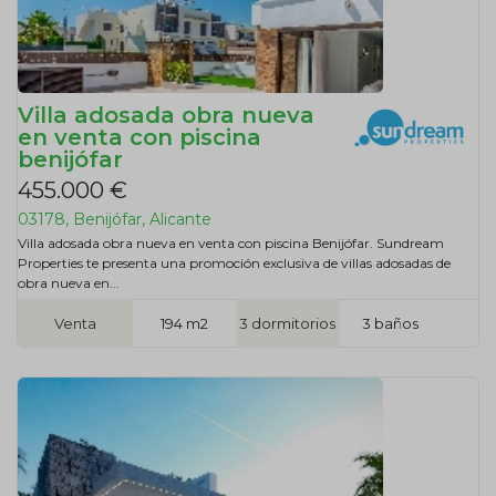
Villa adosada obra nueva
en venta con piscina
benijófar
455.000 €
03178, Benijófar, Alicante
Villa adosada obra nueva en venta con piscina Benijófar. Sundream
Properties te presenta una promoción exclusiva de villas adosadas de
obra nueva en...
Venta
194 m2
3 dormitorios
3 baños