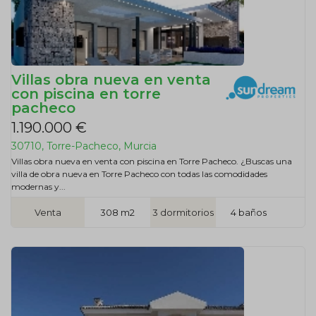
Villas obra nueva en venta
con piscina en torre
pacheco
1.190.000 €
30710, Torre-Pacheco, Murcia
Villas obra nueva en venta con piscina en Torre Pacheco. ¿Buscas una
villa de obra nueva en Torre Pacheco con todas las comodidades
modernas y...
Venta
308 m2
3 dormitorios
4 baños