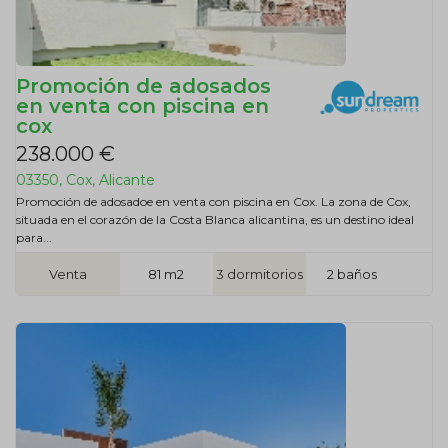
Promoción de adosados
en venta con piscina en
cox
238.000 €
03350, Cox, Alicante
Promoción de adosadoe en venta con piscina en Cox. La zona de Cox,
situada en el corazón de la Costa Blanca alicantina, es un destino ideal
para...
Venta
81 m2
3 dormitorios
2 baños