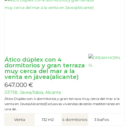
Ático dúplex con 4
dormitorios y gran terraza
muy cerca del mar a la
venta en jávea(alicante)
647.000 €
03738, Jávea/Xàbia, Alicante
Ático Dúplex con 4 dormitorios y gran terraza muy cerca del mar a la
venta en Jávea(Alicante)Exclusivas viviendas de estilo mediterráneo en
una de...
Venta
132 m2
4 dormitorios
3 baños