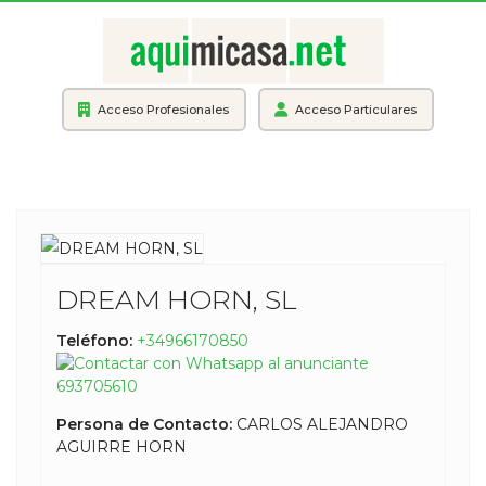
Acceso Profesionales
Acceso Particulares
DREAM HORN, SL
Teléfono:
+34966170850
693705610
Persona de Contacto:
CARLOS ALEJANDRO
AGUIRRE HORN