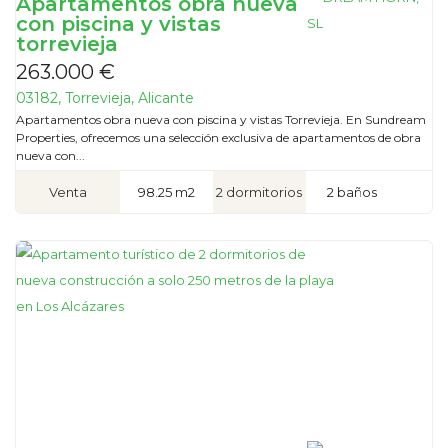
Apartamentos obra nueva
con piscina y vistas
torrevieja
263.000 €
03182, Torrevieja, Alicante
Apartamentos obra nueva con piscina y vistas Torrevieja. En Sundream
Properties, ofrecemos una selección exclusiva de apartamentos de obra
nueva con...
Venta
98.25 m2
2 dormitorios
2 baños