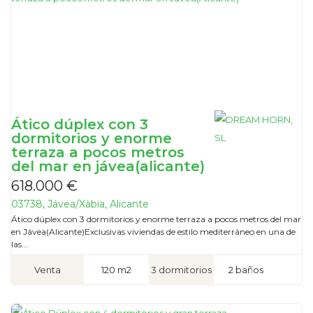
Ático dúplex con 3
dormitorios y enorme
terraza a pocos metros
del mar en jávea(alicante)
618.000 €
03738, Jávea/Xàbia, Alicante
Ático dúplex con 3 dormitorios y enorme terraza a pocos metros del mar
en Jávea(Alicante)Exclusivas viviendas de estilo mediterráneo en una de
las...
Venta
120 m2
3 dormitorios
2 baños