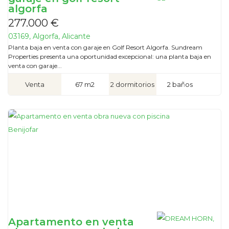
algorfa
277.000 €
03169, Algorfa, Alicante
Planta baja en venta con garaje en Golf Resort Algorfa. Sundream
Properties presenta una oportunidad excepcional: una planta baja en
venta con garaje...
Venta
67 m2
2 dormitorios
2 baños
Apartamento en venta