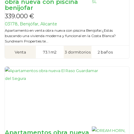
obra nueva con piscina
benijofar
339.000 €
03178, Benijófar, Alicante
Apartamento en venta obra nueva con piscina Benijofar¿Estás
buscando una vivienda moderna y funcional en la Costa Blanca?
Sundream Properties te...
Venta
73.1 m2
3 dormitorios
2 baños
Apartamentos obra nueva