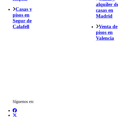
alquiler d
Casas y
casas en
pisos en
Madrid
Segur de
Calafell
Venta de
pisos en
Valencia
Síguenos en: