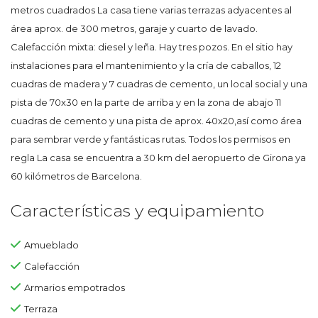
metros cuadrados La casa tiene varias terrazas adyacentes al
área aprox. de 300 metros, garaje y cuarto de lavado.
Calefacción mixta: diesel y leña. Hay tres pozos. En el sitio hay
instalaciones para el mantenimiento y la cría de caballos, 12
cuadras de madera y 7 cuadras de cemento, un local social y una
pista de 70x30 en la parte de arriba y en la zona de abajo 11
cuadras de cemento y una pista de aprox. 40x20,así como área
para sembrar verde y fantásticas rutas. Todos los permisos en
regla La casa se encuentra a 30 km del aeropuerto de Girona ya
60 kilómetros de Barcelona.
Características y equipamiento
Amueblado
Calefacción
Armarios empotrados
Terraza