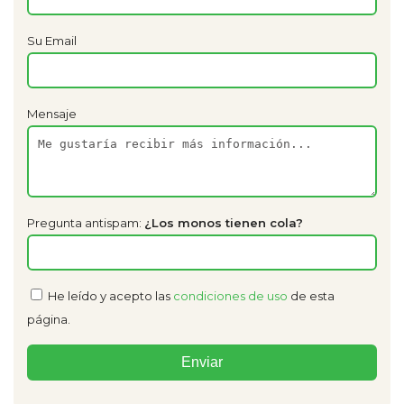
Su Email
Mensaje
Pregunta antispam:
¿Los monos tienen cola?
He leído y acepto las
condiciones de uso
de esta
página.