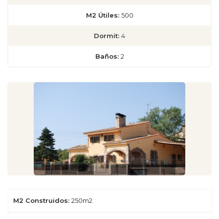
M2 Útiles:
500
Dormit:
4
Baños:
2
M2 Construidos:
250m2