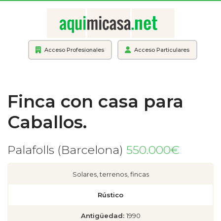
Acceso Profesionales
Acceso Particulares
Finca con casa para
Caballos.
Palafolls (Barcelona)
550.000€
Solares, terrenos, fincas
Rústico
Antigüedad:
1990