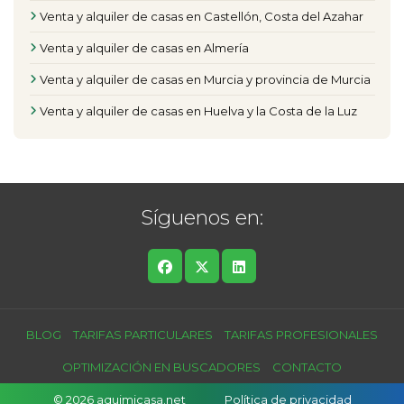
Venta y alquiler de casas en Castellón, Costa del Azahar
Venta y alquiler de casas en Almería
Venta y alquiler de casas en Murcia y provincia de Murcia
Venta y alquiler de casas en Huelva y la Costa de la Luz
Síguenos en:
BLOG
TARIFAS PARTICULARES
TARIFAS PROFESIONALES
OPTIMIZACIÓN EN BUSCADORES
CONTACTO
© 2026 aquimicasa.net
Política de privacidad