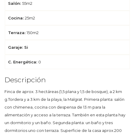
Salón:
55m2
Cocina:
25m2
Terraza:
150m2
Garaje: Si
C. Energética:
0
Descripción
Finca de aprox. 3 hectáreas (1,5 plana y 1,5 de bosque), a 2 km
g.Tordera y a 3 km de la playa, la Malgrat. Primera planta: salón
con chimenea, cocina con despensa de 13 m para la
alimentación y acceso a la terraza. También en esta planta hay
un dormitorio y un baño. Segunda planta: un baño y tres
dormitorios uno con terraza. Superficie de la casa aprox.200