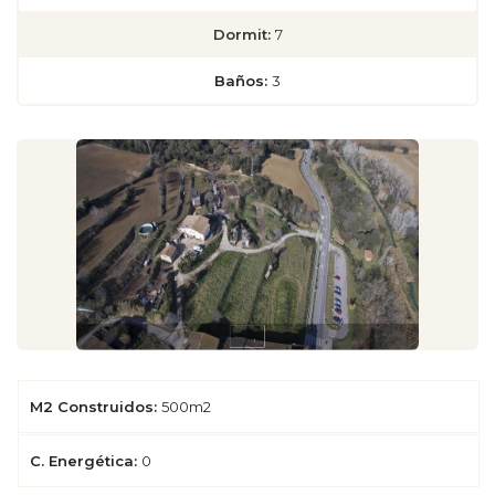
Dormit:
7
Baños:
3
M2 Construidos:
500m2
C. Energética:
0