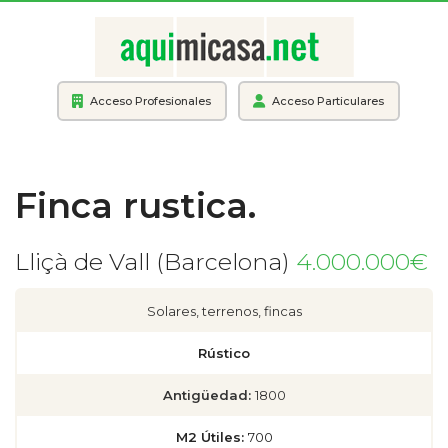
Acceso Profesionales
Acceso Particulares
Finca rustica.
Lliçà de Vall (Barcelona)
4.000.000€
Solares, terrenos, fincas
Rústico
Antigüedad:
1800
M2 Útiles:
700