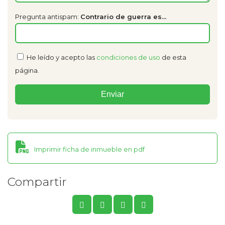
Pregunta antispam:
Contrario de guerra es...
He leído y acepto las
condiciones de uso
de esta
página.
Imprimir ficha de inmueble en pdf
Compartir