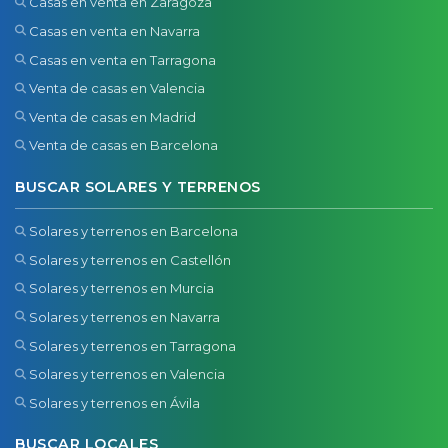
Casas en venta en Zaragoza
Casas en venta en Navarra
Casas en venta en Tarragona
Venta de casas en Valencia
Venta de casas en Madrid
Venta de casas en Barcelona
BUSCAR SOLARES Y TERRENOS
Solares y terrenos en Barcelona
Solares y terrenos en Castellón
Solares y terrenos en Murcia
Solares y terrenos en Navarra
Solares y terrenos en Tarragona
Solares y terrenos en Valencia
Solares y terrenos en Ávila
BUSCAR LOCALES