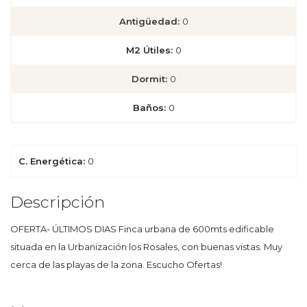
Antigüedad:
0
M2 Útiles:
0
Dormit:
0
Baños:
0
C. Energética:
0
Descripción
OFERTA- ÚLTIMOS DIAS Finca urbana de 600mts edificable
situada en la Urbanización los Rosales, con buenas vistas. Muy
cerca de las playas de la zona. Escucho Ofertas!