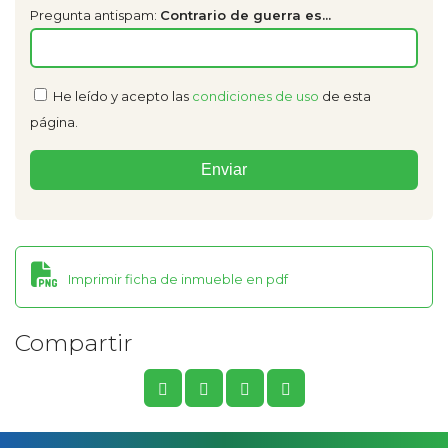
Pregunta antispam:
Contrario de guerra es...
He leído y acepto las
condiciones de uso
de esta
página.
Imprimir ficha de inmueble en pdf
Compartir