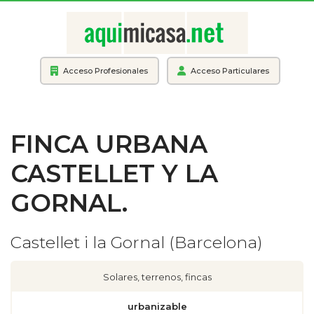
Acceso Profesionales
Acceso Particulares
FINCA URBANA
CASTELLET Y LA
GORNAL.
Castellet i la Gornal (Barcelona)
Solares, terrenos, fincas
urbanizable