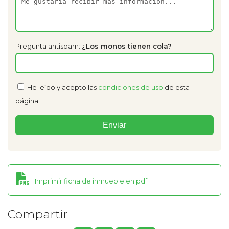
Pregunta antispam:
¿Los monos tienen cola?
He leído y acepto las
condiciones de uso
de esta
página.
Imprimir ficha de inmueble en pdf
Compartir