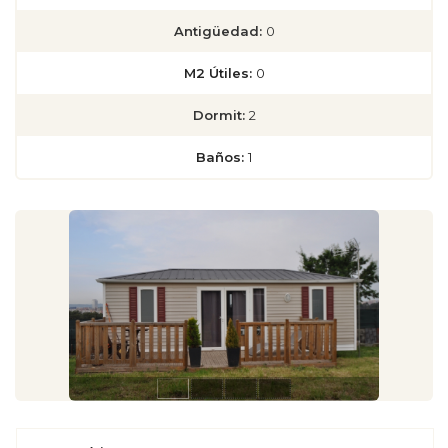
Antigüedad:
0
M2 Útiles:
0
Dormit:
2
Baños:
1