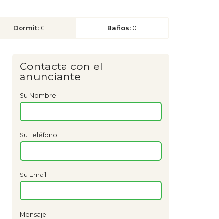
Dormit:
0
Baños:
0
Contacta con el
anunciante
Su Nombre
Su Teléfono
Su Email
Mensaje