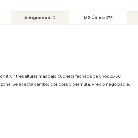
Antigüedad:
0
M2 Útiles:
475
construir tres alturas mas bajo cubierta,fachada de unos 25-30
a zona. Se acepta cambio por obra o permuta. Precio negociable.