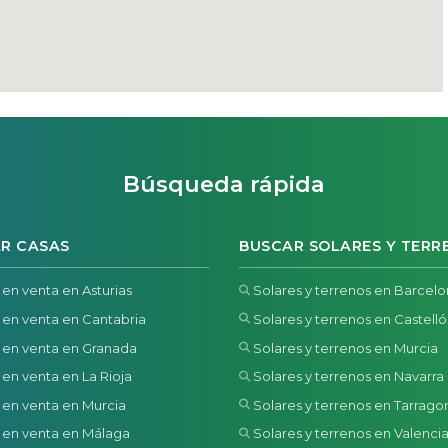
Búsqueda rápida
R CASAS
BUSCAR SOLARES Y TERR
 en venta en Asturias
Solares y terrenos en Barcel
 en venta en Cantabria
Solares y terrenos en Castell
 en venta en Granada
Solares y terrenos en Murcia
 en venta en La Rioja
Solares y terrenos en Navarra
 en venta en Murcia
Solares y terrenos en Tarrago
 en venta en Málaga
Solares y terrenos en Valenci