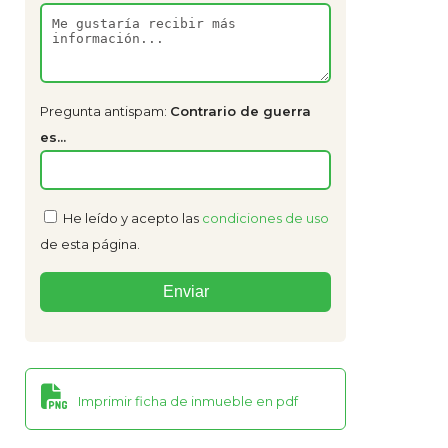
Pregunta antispam:
Contrario de guerra
es...
He leído y acepto las
condiciones de uso
de esta página.
Imprimir ficha de inmueble en pdf