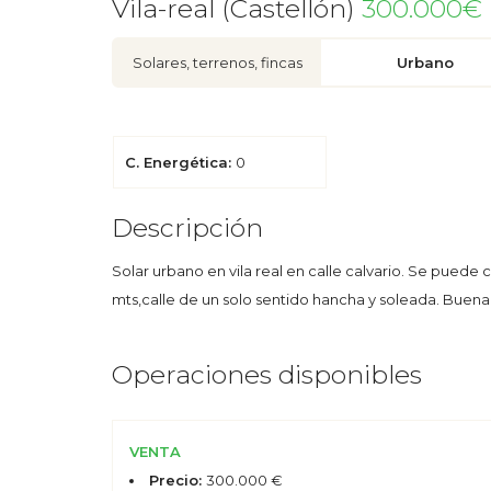
Vila-real (Castellón)
300.000€
Solares, terrenos, fincas
Urbano
C. Energética:
0
Descripción
Solar urbano en vila real en calle calvario. Se puede 
mts,calle de un solo sentido hancha y soleada. Buen
Operaciones disponibles
VENTA
Precio:
300.000 €