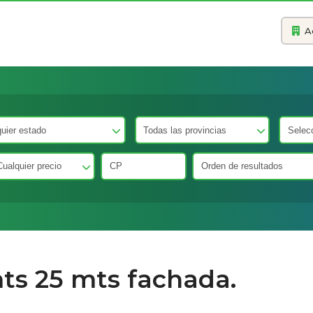
A
ts 25 mts fachada.