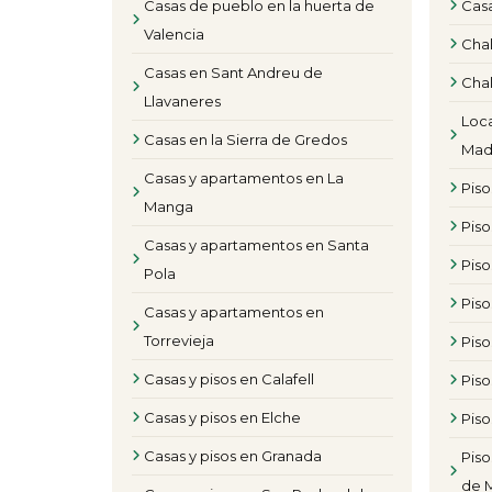
Casas de pueblo en la huerta de
Casa
Valencia
Chal
Casas en Sant Andreu de
Chal
Llavaneres
Loca
Casas en la Sierra de Gredos
Mad
Casas y apartamentos en La
Pis
Manga
Piso
Casas y apartamentos en Santa
Pis
Pola
Pis
Casas y apartamentos en
Torrevieja
Piso
Casas y pisos en Calafell
Piso
Casas y pisos en Elche
Piso
Casas y pisos en Granada
Piso
de 