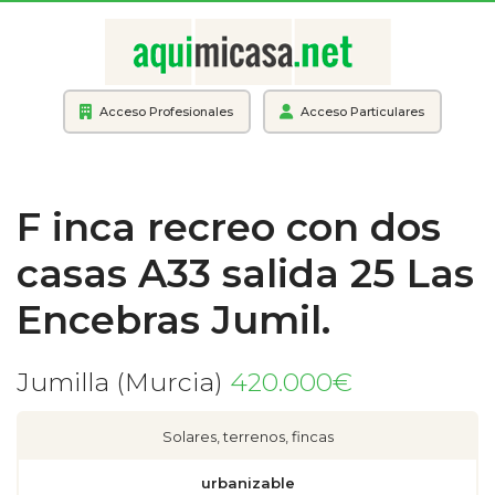
Acceso Profesionales
Acceso Particulares
F inca recreo con dos
casas A33 salida 25 Las
Encebras Jumil.
Jumilla (Murcia)
420.000€
Solares, terrenos, fincas
urbanizable