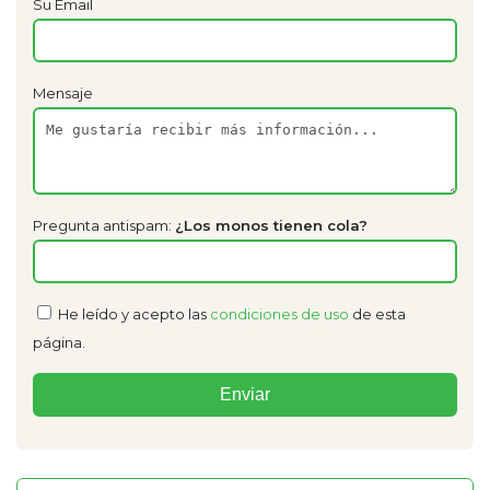
Su Email
Mensaje
Pregunta antispam:
¿Los monos tienen cola?
He leído y acepto las
condiciones de uso
de esta
página.