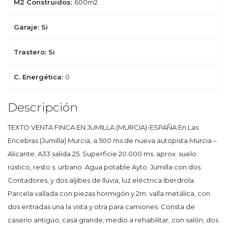
M2 Construidos:
600m2
Garaje: Si
Trastero: Si
C. Energética:
0
Descripción
TEXTO VENTA FINCA EN JUMILLA (MURCIA)-ESPAÑA En Las
Encebras (Jumilla) Murcia, a 500 ms.de nueva autopista Murcia –
Alicante, A33 salida 25. Superficie 20.000 ms. aprox. suelo
rústico, resto s. urbano. Agua potable Ayto. Jumilla con dos
Contadores, y dos aljibes de lluvia, luz eléctrica Iberdrola.
Parcela vallada con piezas hormigón y 2m. valla metálica, con
dos entradas una la vista y otra para camiones. Consta de
caserío antigüo, casa grande, medio a rehabilitar, con salón, dos