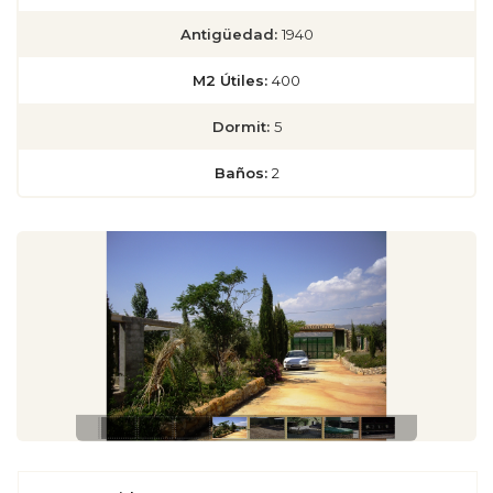
Antigüedad:
1940
M2 Útiles:
400
Dormit:
5
Baños:
2