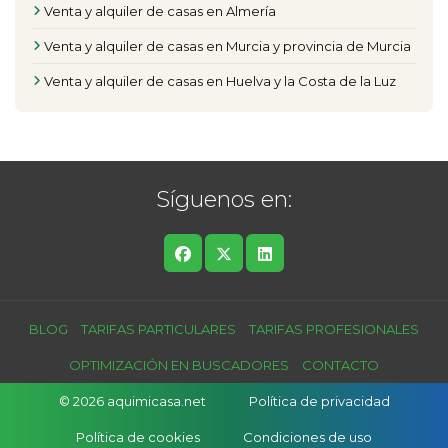
Venta y alquiler de casas en Almería
Venta y alquiler de casas en Murcia y provincia de Murcia
Venta y alquiler de casas en Huelva y la Costa de la Luz
Síguenos en:
BLOG
TARIFAS PARTICULARES
TARIFAS PROFESIONALES
OPTIMIZACIÓN EN BUSCADORES
CONTACTO
© 2026 aquimicasa.net
Política de privacidad
Política de cookies
Condiciones de uso