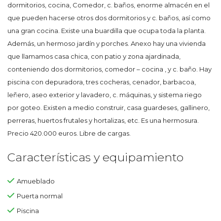
dormitorios, cocina, Comedor, c. baños, enorme almacén en el
que pueden hacerse otros dos dormitorios y c. baños, así como
una gran cocina. Existe una buardilla que ocupa toda la planta.
Además, un hermoso jardín y porches. Anexo hay una vivienda
que llamamos casa chica, con patio y zona ajardinada,
conteniendo dos dormitorios, comedor – cocina , y c. baño. Hay
piscina con depuradora, tres cocheras, cenador, barbacoa,
leñero, aseo exterior y lavadero, c. máquinas, y sistema riego
por goteo. Existen a medio construir, casa guardeses, gallinero,
perreras, huertos frutales y hortalizas, etc. Es una hermosura.
Precio 420.000 euros. Libre de cargas.
Características y equipamiento
Amueblado
Puerta normal
Piscina