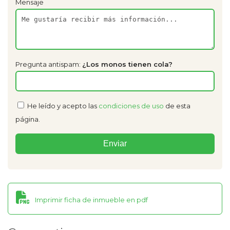
Mensaje
Pregunta antispam:
¿Los monos tienen cola?
He leído y acepto las
condiciones de uso
de esta
página.
Imprimir ficha de inmueble en pdf