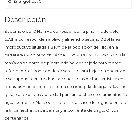
C. Energética:
0
Descripción
Superfície de 10 Ha. 3Ha corresponden a pinar maderable
6.72Ha corresponden a olivo y almendro secano 0.20Ha es
improductivo situada a 3 Km de la población de Flix , en la
carretera C-12 dirección Lérida. ETRS89 X294 025 Y4 569 193 la
masía es de paret de piedra original con tejado totalmente
reformado. dispone de dos pisos, la planta baja con hogar y el
piso superior con tres habitaciones. rejas de forja artística en
todas las habitaciones. cisterna de recogida de aguas fluviales.
garaje anexo con capacidad para un coche o herramientas. No
agua corriente. No electricidad. instalación de regadio en toda
la finca hecha , dada de alta y al corriente de pago. Olivos
centenarios.