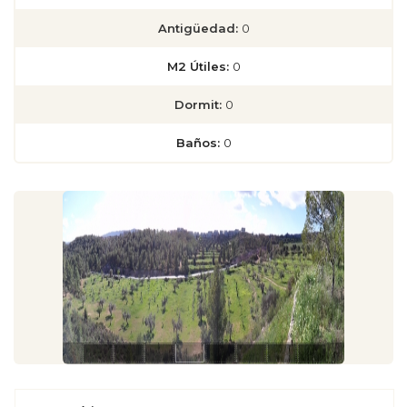
Antigüedad:
0
M2 Útiles:
0
Dormit:
0
Baños:
0