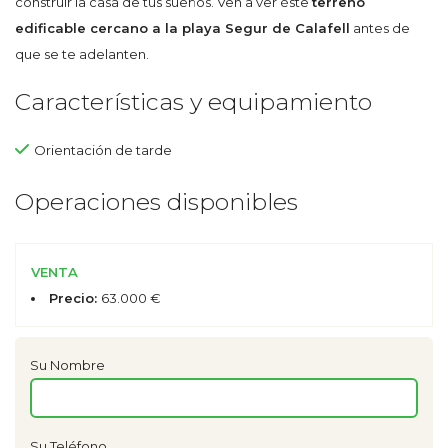
construir la casa de tus sueños. Ven a ver éste
terreno
edificable cercano a la playa Segur de Calafell
antes de
que se te adelanten.
Características y equipamiento
Orientación de tarde
Operaciones disponibles
VENTA
Precio:
63.000 €
Su Nombre
Su Teléfono