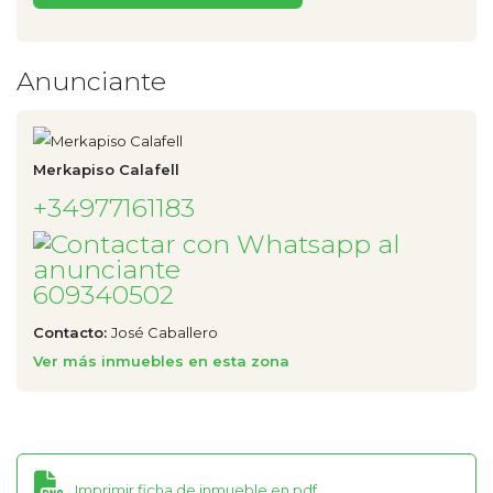
Anunciante
Merkapiso Calafell
+34977161183
609340502
Contacto:
José Caballero
Ver más inmuebles en esta zona
Imprimir ficha de inmueble en pdf