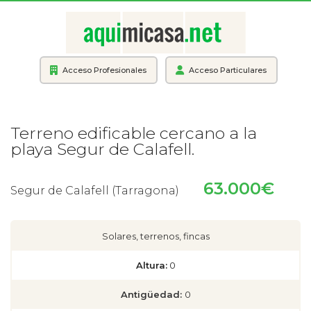
Acceso Profesionales
Acceso Particulares
Terreno edificable cercano a la
playa Segur de Calafell.
63.000€
Segur de Calafell (Tarragona)
Solares, terrenos, fincas
Altura:
0
Antigüedad:
0