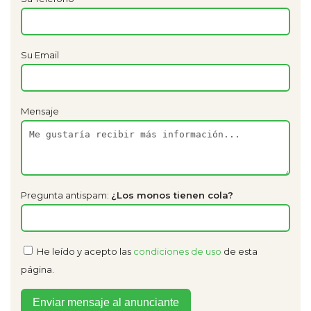
Su Email
Mensaje
Pregunta antispam:
¿Los monos tienen cola?
He leído y acepto las
condiciones de uso
de esta
página.