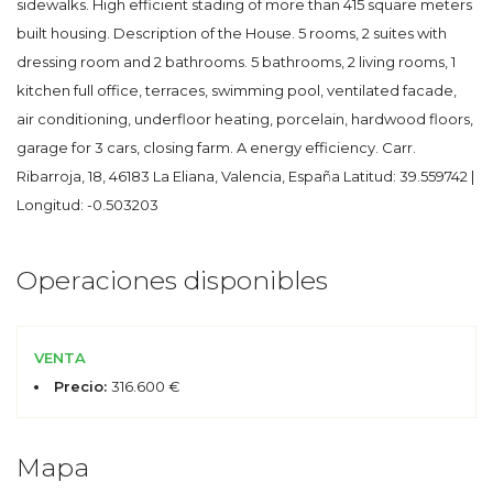
sidewalks. High efficient stading of more than 415 square meters
built housing. Description of the House. 5 rooms, 2 suites with
dressing room and 2 bathrooms. 5 bathrooms, 2 living rooms, 1
kitchen full office, terraces, swimming pool, ventilated facade,
air conditioning, underfloor heating, porcelain, hardwood floors,
garage for 3 cars, closing farm. A energy efficiency. Carr.
Ribarroja, 18, 46183 La Eliana, Valencia, España Latitud: 39.559742 |
Longitud: -0.503203
Operaciones disponibles
VENTA
Precio:
316.600 €
Mapa