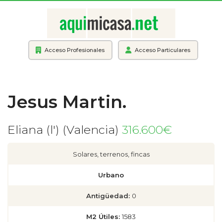
Acceso Profesionales
Acceso Particulares
Jesus Martin.
Eliana (l') (Valencia)
316.600€
Solares, terrenos, fincas
Urbano
Antigüedad:
0
M2 Útiles:
1583