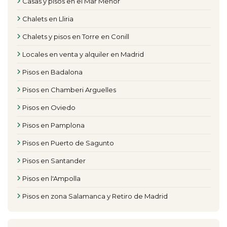
Casas y pisos en el Mar Menor
Chalets en Lliria
Chalets y pisos en Torre en Conill
Locales en venta y alquiler en Madrid
Pisos en Badalona
Pisos en Chamberi Arguelles
Pisos en Oviedo
Pisos en Pamplona
Pisos en Puerto de Sagunto
Pisos en Santander
Pisos en l'Ampolla
Pisos en zona Salamanca y Retiro de Madrid