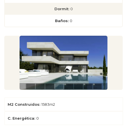
Dormit:
0
Baños:
0
M2 Construidos:
1583m2
C. Energética:
0