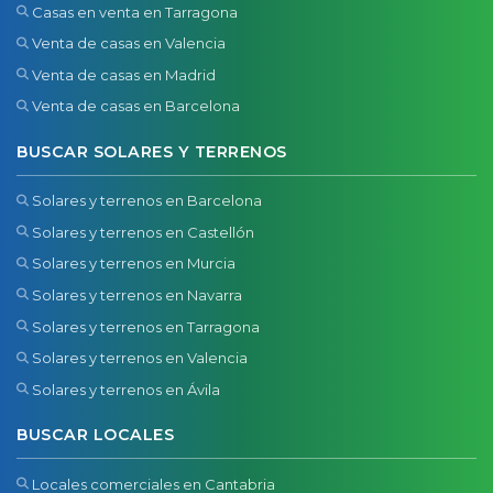
Casas en venta en Tarragona
Venta de casas en Valencia
Venta de casas en Madrid
Venta de casas en Barcelona
BUSCAR SOLARES Y TERRENOS
Solares y terrenos en Barcelona
Solares y terrenos en Castellón
Solares y terrenos en Murcia
Solares y terrenos en Navarra
Solares y terrenos en Tarragona
Solares y terrenos en Valencia
Solares y terrenos en Ávila
BUSCAR LOCALES
Locales comerciales en Cantabria