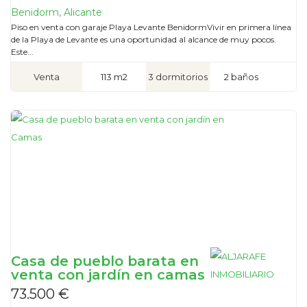
Benidorm, Alicante
Piso en venta con garaje Playa Levante BenidormVivir en primera línea
de la Playa de Levante es una oportunidad al alcance de muy pocos.
Este...
Venta
113 m2
3 dormitorios
2 baños
Casa de pueblo barata en
venta con jardín en camas
73.500 €