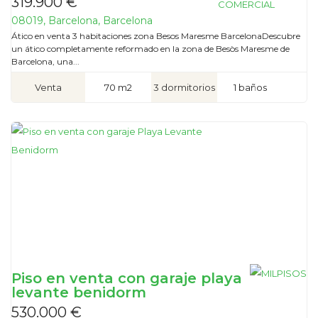
319.900 €
08019, Barcelona, Barcelona
Ático en venta 3 habitaciones zona Besos Maresme BarcelonaDescubre
un ático completamente reformado en la zona de Besòs Maresme de
Barcelona, una...
Venta
70 m2
3 dormitorios
1 baños
Piso en venta con garaje playa
levante benidorm
530.000 €