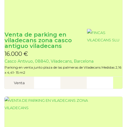
Venta de parking en
viladecans zona casco
antiguo viladecans
16.000 €
Casco Antivuo, 08840, Viladecans, Barcelona
Parking en venta junto plaza de las palmeras de Viladecans Medidas 2,16
x 4,41- 15 m2
Venta