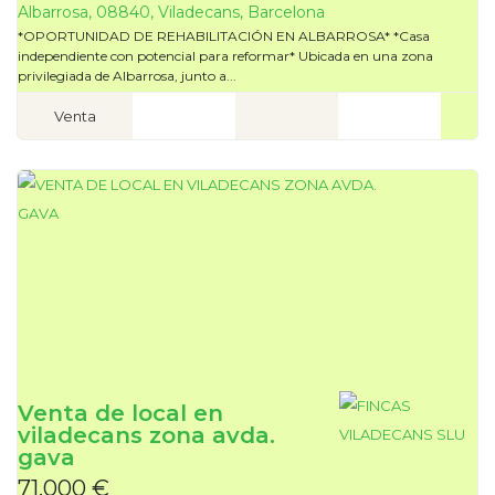
Albarrosa, 08840, Viladecans, Barcelona
*OPORTUNIDAD DE REHABILITACIÓN EN ALBARROSA* *Casa
independiente con potencial para reformar* Ubicada en una zona
privilegiada de Albarrosa, junto a...
Venta
Venta de local en
viladecans zona avda.
gava
71.000 €