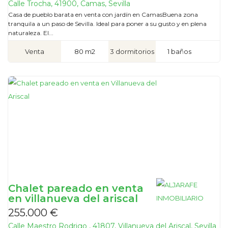
Calle Trocha, 41900, Camas, Sevilla
Casa de pueblo barata en venta con jardín en CamasBuena zona
tranquila a un paso de Sevilla. Ideal para poner a su gusto y en plena
naturaleza. El...
Venta
80 m2
3 dormitorios
1 baños
Chalet pareado en venta
en villanueva del ariscal
255.000 €
Calle Maestro Rodrigo , 41807, Villanueva del Ariscal, Sevilla