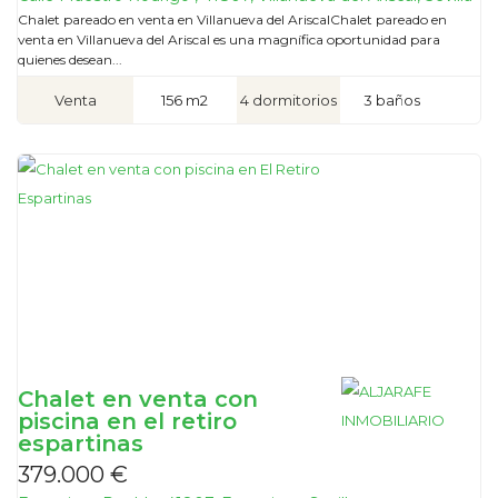
Chalet pareado en venta en Villanueva del AriscalChalet pareado en
venta en Villanueva del Ariscal es una magnífica oportunidad para
quienes desean...
Venta
156 m2
4 dormitorios
3 baños
Chalet en venta con
piscina en el retiro
espartinas
379.000 €