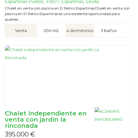
Espartinas Pueblo, 41807, Espartinas, Sevilla
Chalet en venta con piscina en El Retiro EspartinasChalet en venta con
piscina en El Retiro Espartinas es una excelente oportunidad para
quienes...
Venta
200 m2
4 dormitorios
3 baños
Chalet independiente en
venta con jardín la
rinconada
395.000 €