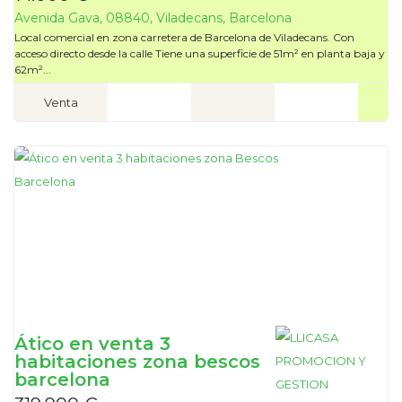
Avenida Gava, 08840, Viladecans, Barcelona
Local comercial en zona carretera de Barcelona de Viladecans. Con
acceso directo desde la calle Tiene una superficie de 51m² en planta baja y
62m²...
Venta
Ático en venta 3
habitaciones zona bescos
barcelona