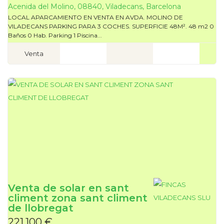
Acenida del Molino, 08840, Viladecans, Barcelona
LOCAL APARCAMIENTO EN VENTA EN AVDA. MOLINO DE
VILADECANS PARKING PARA 3 COCHES. SUPERFICIE 48M². 48 m2 0
Baños 0 Hab. Parking 1 Piscina...
Venta
Venta de solar en sant
climent zona sant climent
de llobregat
221.100 €