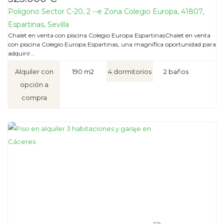
Poligono Sector C-20, 2 --e Zona Colegio Europa, 41807,
Espartinas, Sevilla
Chalet en venta con piscina Colegio Europa EspartinasChalet en venta
con piscina Colegio Europa Espartinas, una magnífica oportunidad para
adquirir...
Alquiler con
190 m2
4 dormitorios
2 baños
opción a
compra