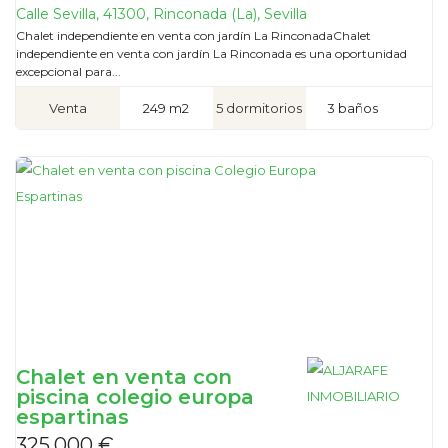
Calle Sevilla, 41300, Rinconada (La), Sevilla
Chalet independiente en venta con jardín La RinconadaChalet
independiente en venta con jardín La Rinconada es una oportunidad
excepcional para...
Venta
249 m2
5 dormitorios
3 baños
Chalet en venta con
piscina colegio europa
espartinas
325.000 €