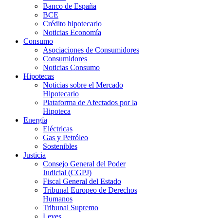
Banco de España
BCE
Crédito hipotecario
Noticias Economía
Consumo
Asociaciones de Consumidores
Consumidores
Noticias Consumo
Hipotecas
Noticias sobre el Mercado
Hipotecario
Plataforma de Afectados por la
Hipoteca
Energía
Eléctricas
Gas y Petróleo
Sostenibles
Justicia
Consejo General del Poder
Judicial (CGPJ)
Fiscal General del Estado
Tribunal Europeo de Derechos
Humanos
Tribunal Supremo
Leyes