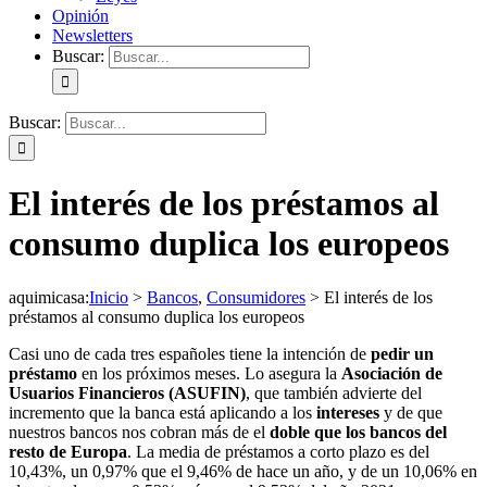
Opinión
Newsletters
Buscar:
Buscar:
El interés de los préstamos al
consumo duplica los europeos
aquimicasa
:
Inicio
>
Bancos
,
Consumidores
>
El interés de los
préstamos al consumo duplica los europeos
Casi uno de cada tres españoles tiene la intención de
pedir un
préstamo
en los próximos meses. Lo asegura la
Asociación de
Usuarios Financieros (ASUFIN)
, que también advierte del
incremento que la banca está aplicando a los
intereses
y de que
nuestros bancos nos cobran más de el
doble que los bancos del
resto de Europa
. La media de préstamos a corto plazo es del
10,43%, un 0,97% que el 9,46% de hace un año, y de un 10,06% en