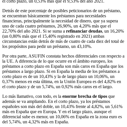
el corto plazo, un 0,53% más que el 9,53% del año 2021.
Detrás de este porcentaje de posibles peticionarios de un préstamo,
se encuentran básicamente los préstamos para necesidades
financieras, principalmente la necesidad de dinero, que ya supera
uno de cada cuatro préstamos, 26,90%, un 4,20% más que el
22,70% del año 2021. Si se suma a
refinanciar deudas
, un 16,20%
(un 0,80% más que el 15,40% registrado en 2021) ambas
circunstancias están detrás de más de cuatro de cada diez del total de
los propósitos para pedir un préstamo, un 43,10%.
Por otra parte, ASUFIN constata hechos diferenciales con respecto a
la UE. A diferencia de lo que ocurre en el ámbito europeo, los
préstamos a corto plazo en España son más caros en España que los
préstamos a largo plazo. Si en España la media de los préstamos a
corto plazo es de un 10,43% y la de largo plazo un 10,06%, un
0,37% menos en esta última, en la Unión Europea es del 4,82% en
el corto plazo y de un 5,74%, un 0,92% más caros en el largo.
Lo más llamativo, con todo, es la
enorme brecha de tipos
que
además se va ampliando. En el corto plazo, ya los préstamos
españoles son más del doble, un 10,43% frente al 4,82%, un 5,61%
más en España que en Europa. Y en el largo plazo, aunque el
diferencial sube es menor, un 10,06% en España en la zona euro es
del 5,74%, un 4,32% más en España.