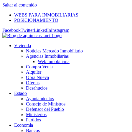
Saltar al contenido
WEBS PARA INMOBILIARIAS
POSICIONAMIENTO
Facebook
Twitter
LinkedIn
Instagram
Vivienda
Noticias Mercado Inmobiliario
Agencias Inmobiliarias
Web inmobiliaria
Compra Venta
Alquiler
Obra Nueva
Ofertas
Desahucios
Estado
Ayuntamientos
Consejo de Ministros
Defensor del Pueblo
Ministerios
Partidos
Economía
Bancos