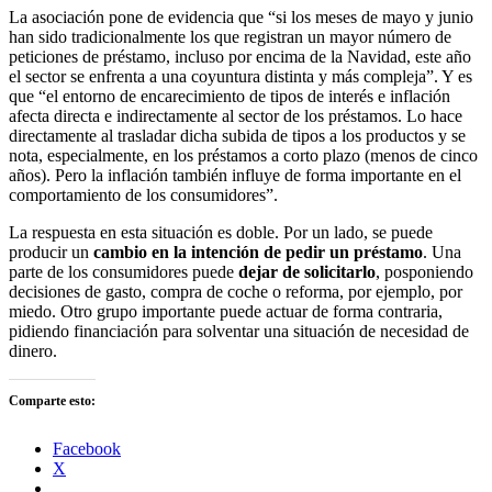
La asociación pone de evidencia que “si los meses de mayo y junio
han sido tradicionalmente los que registran un mayor número de
peticiones de préstamo, incluso por encima de la Navidad, este año
el sector se enfrenta a una coyuntura distinta y más compleja”. Y es
que “el entorno de encarecimiento de tipos de interés e inflación
afecta directa e indirectamente al sector de los préstamos. Lo hace
directamente al trasladar dicha subida de tipos a los productos y se
nota, especialmente, en los préstamos a corto plazo (menos de cinco
años). Pero la inflación también influye de forma importante en el
comportamiento de los consumidores”.
La respuesta en esta situación es doble. Por un lado, se puede
producir un
cambio en la intención de pedir un préstamo
. Una
parte de los consumidores puede
dejar de solicitarlo
, posponiendo
decisiones de gasto, compra de coche o reforma, por ejemplo, por
miedo. Otro grupo importante puede actuar de forma contraria,
pidiendo financiación para solventar una situación de necesidad de
dinero.
Comparte esto:
Facebook
X