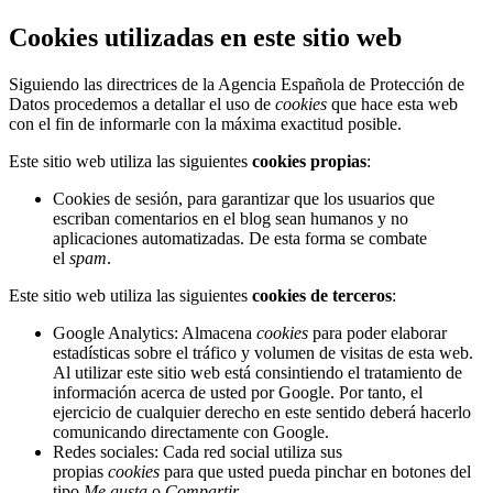
Cookies utilizadas en este sitio web
Siguiendo las directrices de la Agencia Española de Protección de
Datos procedemos a detallar el uso de
cookies
que hace esta web
con el fin de informarle con la máxima exactitud posible.
Este sitio web utiliza las siguientes
cookies propias
:
Cookies de sesión, para garantizar que los usuarios que
escriban comentarios en el blog sean humanos y no
aplicaciones automatizadas. De esta forma se combate
el
spam
.
Este sitio web utiliza las siguientes
cookies de terceros
:
Google Analytics: Almacena
cookies
para poder elaborar
estadísticas sobre el tráfico y volumen de visitas de esta web.
Al utilizar este sitio web está consintiendo el tratamiento de
información acerca de usted por Google. Por tanto, el
ejercicio de cualquier derecho en este sentido deberá hacerlo
comunicando directamente con Google.
Redes sociales: Cada red social utiliza sus
propias
cookies
para que usted pueda pinchar en botones del
tipo
Me gusta
o
Compartir
.