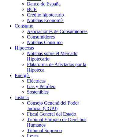
Banco de España
BCE
Crédito hipotecario
Noticias Economía
Consumo
Asociaciones de Consumidores
Consumidores
Noticias Consumo
Hipotecas
Noticias sobre el Mercado
Hipotecario
Plataforma de Afectados por la
Hipoteca
Energía
Eléctricas
Gas y Petróleo
Sostenibles
Justicia
Consejo General del Poder
Judicial (CGPJ)
Fiscal General del Estado
Tribunal Europeo de Derechos
Humanos
Tribunal Supremo
Leyes