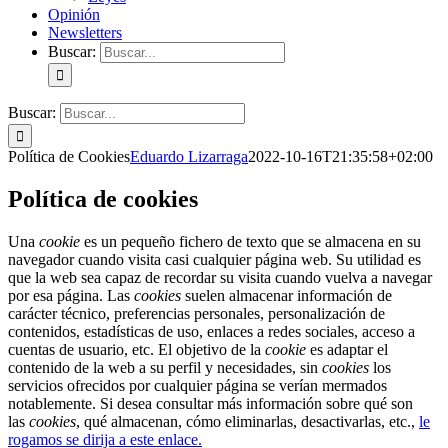
Opinión
Newsletters
Buscar:
Buscar:
Política de Cookies
Eduardo Lizarraga
2022-10-16T21:35:58+02:00
Política de cookies
Una
cookie
es un pequeño fichero de texto que se almacena en su
navegador cuando visita casi cualquier página web. Su utilidad es
que la web sea capaz de recordar su visita cuando vuelva a navegar
por esa página. Las
cookies
suelen almacenar información de
carácter técnico, preferencias personales, personalización de
contenidos, estadísticas de uso, enlaces a redes sociales, acceso a
cuentas de usuario, etc. El objetivo de la
cookie
es adaptar el
contenido de la web a su perfil y necesidades, sin
cookies
los
servicios ofrecidos por cualquier página se verían mermados
notablemente. Si desea consultar más información sobre qué son
las
cookies
, qué almacenan, cómo eliminarlas, desactivarlas, etc.,
le
rogamos se dirija a este enlace.