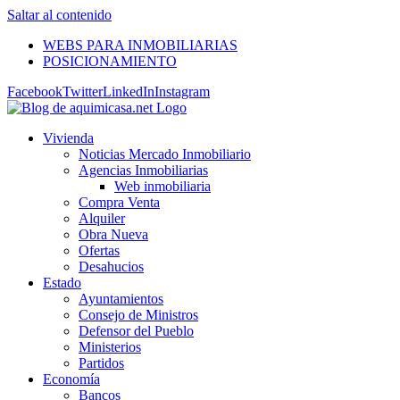
Saltar al contenido
WEBS PARA INMOBILIARIAS
POSICIONAMIENTO
Facebook
Twitter
LinkedIn
Instagram
Vivienda
Noticias Mercado Inmobiliario
Agencias Inmobiliarias
Web inmobiliaria
Compra Venta
Alquiler
Obra Nueva
Ofertas
Desahucios
Estado
Ayuntamientos
Consejo de Ministros
Defensor del Pueblo
Ministerios
Partidos
Economía
Bancos