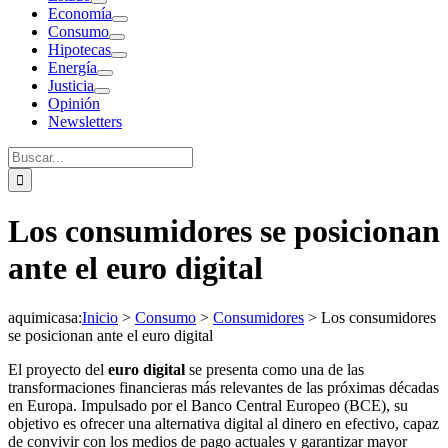
Economía
Consumo
Hipotecas
Energía
Justicia
Opinión
Newsletters
Buscar:
Los consumidores se posicionan
ante el euro digital
aquimicasa
:
Inicio
>
Consumo
>
Consumidores
>
Los consumidores
se posicionan ante el euro digital
El proyecto del
euro digital
se presenta como una de las
transformaciones financieras más relevantes de las próximas décadas
en Europa. Impulsado por el Banco Central Europeo (BCE), su
objetivo es ofrecer una alternativa digital al dinero en efectivo, capaz
de convivir con los medios de pago actuales y garantizar mayor