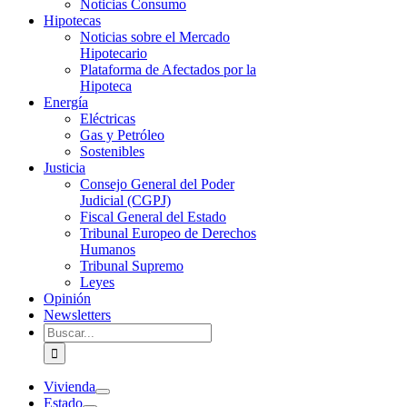
Noticias Consumo
Hipotecas
Noticias sobre el Mercado
Hipotecario
Plataforma de Afectados por la
Hipoteca
Energía
Eléctricas
Gas y Petróleo
Sostenibles
Justicia
Consejo General del Poder
Judicial (CGPJ)
Fiscal General del Estado
Tribunal Europeo de Derechos
Humanos
Tribunal Supremo
Leyes
Opinión
Newsletters
Buscar:
Vivienda
Estado