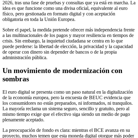
2026, tras una fase de pruebas y consultas que ya está en marcha. La
idea es que funcione como una divisa oficial, equivalente al euro
físico, pero gestionada en formato digital y con aceptación
obligatoria en toda la Unión Europea.
Sobre el papel, la medida pretende ofrecer más independencia frente
a las multinacionales de los pagos y mayor resiliencia en tiempos de
crisis. Sin embargo, la inquietud ciudadana se centra en lo que
puede perderse: la libertad de elección, la privacidad y la capacidad
de operar con dinero sin depender de bancos o de la propia
administración pública.
Un movimiento de modernización con
sombras
El euro digital se presenta como un paso natural en la digitalización
de la economía europea, pero la encuesta de BEUC evidencia que
los consumidores no están preparados, ni informados, ni tranquilos.
La mayoría reclama un sistema seguro, sencillo y gratuito, pero al
mismo tiempo exige que el efectivo siga siendo un medio de pago
plenamente aceptado.
La preocupación de fondo es clara: mientras el BCE avanza en su
proyecto, muchos temen que esta moneda digital otorgue más poder