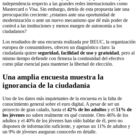
independencia respecto a las grandes redes internacionales como
Mastercard o Visa. Sin embargo, detrás de esta propuesta late una
preocupación creciente: ¿estamos ante una oportunidad de
modernización o ante un nuevo mecanismo que dé más poder de
control a las instituciones y menos margen de autonomía a los
ciudadanos?
Los resultados de una encuesta realizada por BEUC, la organización
europea de consumidores, ofrecen un diagnóstico claro: la
ciudadanía quiere
seguridad, facilidad de uso y gratuidad
, pero al
mismo tiempo defiende con firmeza la continuidad del efectivo
como pilar esencial para mantener la libertad de elección.
Una amplia encuesta muestra la
ignorancia de la ciudadanía
Uno de los datos más inquietantes de la encuesta es la falta de
conocimiento general sobre el euro digital. A pesar de ser un
proyecto de gran calado, hasta el
42% de los adultos
y el
51% de
los jóvenes
no saben realmente en qué consiste. Otro 46% de los
adultos y el 40% de los jóvenes han oído hablar de él, pero no
disponen de información suficiente, y apenas un 11% de adultos y
un 9% de jóvenes aseguran conocerlo en detalle.