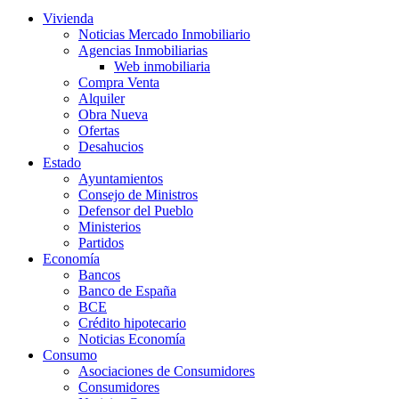
Vivienda
Noticias Mercado Inmobiliario
Agencias Inmobiliarias
Web inmobiliaria
Compra Venta
Alquiler
Obra Nueva
Ofertas
Desahucios
Estado
Ayuntamientos
Consejo de Ministros
Defensor del Pueblo
Ministerios
Partidos
Economía
Bancos
Banco de España
BCE
Crédito hipotecario
Noticias Economía
Consumo
Asociaciones de Consumidores
Consumidores