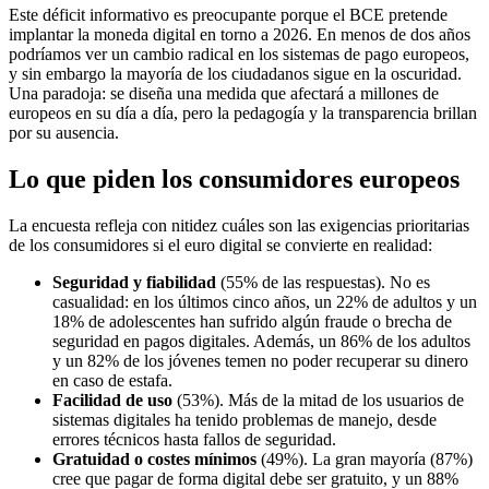
Este déficit informativo es preocupante porque el BCE pretende
implantar la moneda digital en torno a 2026. En menos de dos años
podríamos ver un cambio radical en los sistemas de pago europeos,
y sin embargo la mayoría de los ciudadanos sigue en la oscuridad.
Una paradoja: se diseña una medida que afectará a millones de
europeos en su día a día, pero la pedagogía y la transparencia brillan
por su ausencia.
Lo que piden los consumidores europeos
La encuesta refleja con nitidez cuáles son las exigencias prioritarias
de los consumidores si el euro digital se convierte en realidad:
Seguridad y fiabilidad
(55% de las respuestas). No es
casualidad: en los últimos cinco años, un 22% de adultos y un
18% de adolescentes han sufrido algún fraude o brecha de
seguridad en pagos digitales. Además, un 86% de los adultos
y un 82% de los jóvenes temen no poder recuperar su dinero
en caso de estafa.
Facilidad de uso
(53%). Más de la mitad de los usuarios de
sistemas digitales ha tenido problemas de manejo, desde
errores técnicos hasta fallos de seguridad.
Gratuidad o costes mínimos
(49%). La gran mayoría (87%)
cree que pagar de forma digital debe ser gratuito, y un 88%