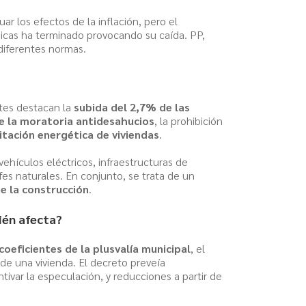
r los efectos de la inflación, pero el
icas ha terminado provocando su caída. PP,
 diferentes normas.
ntes destacan la
subida del 2,7% de las
e la moratoria antidesahucios
, la prohibición
litación energética de viviendas
.
vehículos eléctricos, infraestructuras de
es naturales. En conjunto, se trata de un
de la construcción
.
uién afecta?
coeficientes de la plusvalía municipal
, el
de una vivienda. El decreto preveía
ivar la especulación, y reducciones a partir de