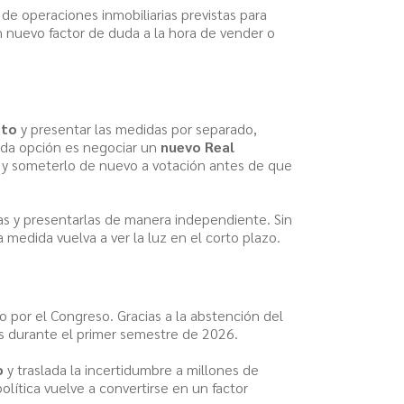
es de operaciones inmobiliarias previstas para
 nuevo factor de duda a la hora de vender o
eto
y presentar las medidas por separado,
unda opción es negociar un
nuevo Real
, y someterlo de nuevo a votación antes de que
las y presentarlas de manera independiente. Sin
 medida vuelva a ver la luz en el corto plazo.
do por el Congreso. Gracias a la abstención del
s durante el primer semestre de 2026.
o
y traslada la incertidumbre a millones de
olítica vuelve a convertirse en un factor