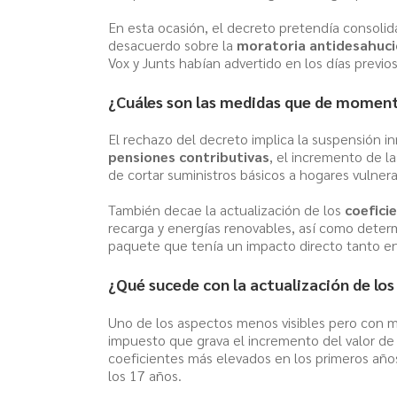
En esta ocasión, el decreto pretendía consolida
desacuerdo sobre la
moratoria antidesahuci
Vox y Junts habían advertido en los días previo
¿Cuáles son las medidas que de moment
El rechazo del decreto implica la suspensión 
pensiones contributivas
, el incremento de l
de cortar suministros básicos a hogares vulnera
También decae la actualización de los
coefici
recarga y energías renovables, así como determ
paquete que tenía un impacto directo tanto e
¿Qué sucede con la actualización de los 
Uno de los aspectos menos visibles pero con 
impuesto que grava el incremento del valor de 
coeficientes más elevados en los primeros años
los 17 años.