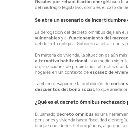
fiscales por rehabilitación energética
o la
a
del naufragio legislativo, como es el caso de 
Se abre un escenario de incertidumbre
La derogación del decreto ómnibus deja en el 
vulnerables
y al
funcionamiento del mercad
del decreto obliga al Gobierno a actuar con rap
En materia de vivienda, la situación es aún má
alternativa habitacional
, una medida vigente
organizaciones de propietarios, el rechazo parl
hogares en un contexto de
escasez de vivien
También desaparece la prohibición de
cortar 
descuentos del bono social
, lo que añade p
¿Qué es el decreto ómnibus rechazado 
El llamado
decreto ómnibus
es una herramien
pensiones y vivienda hasta fiscalidad o energía.
bloque cuestiones heterogéneas, algo que la 