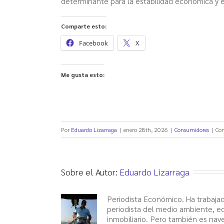
determinante para la estabilidad económica y el
Comparte esto:
Facebook
X
Me gusta esto:
Por
Eduardo Lizarraga
|
enero 28th, 2026
|
Consumidores
|
Com
Sobre el Autor:
Eduardo Lizarraga
Periodista Económico. Ha trabajad
periodista del medio ambiente, ed
inmobiliario. Pero también es nav