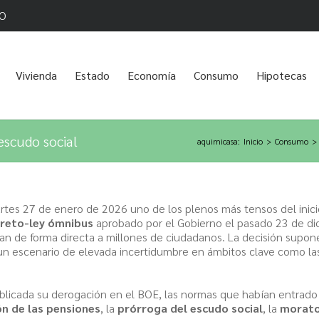
O
Vivienda
Estado
Economía
Consumo
Hipotecas
escudo social
aquimicasa
:
Inicio
>
Consumo
>
artes 27 de enero de 2026 uno de los plenos más tensos del inic
creto-ley ómnibus
aprobado por el Gobierno el pasado 23 de di
n de forma directa a millones de ciudadanos. La decisión supon
un escenario de elevada incertidumbre en ámbitos clave como las p
ublicada su derogación en el BOE, las normas que habían entrado 
ón de las pensiones
, la
prórroga del escudo social
, la
morato