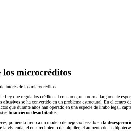
e los microcréditos
 de interés de los microcréditos
de Ley que regula los créditos al consumo, una norma largamente espe
s abusivos
se ha convertido en un problema estructural. En el centro de
uctos que durante años han operado en una especie de limbo legal, cap
stes financieros desorbitados
.
erés
, poniendo freno a un modelo de negocio basado en
la desesperac
 la vivienda, el encarecimiento del alquiler, el aumento de las hipotecas