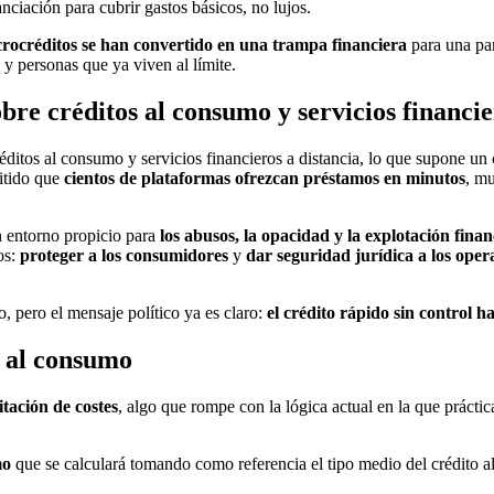
nciación para cubrir gastos básicos, no lujos.
crocréditos se han convertido en una trampa financiera
para una par
 y personas que ya viven al límite.
bre créditos al consumo y servicios financie
éditos al consumo y servicios financieros a distancia, lo que supone u
itido que
cientos de plataformas ofrezcan préstamos en minutos
, mu
n entorno propicio para
los abusos, la opacidad y la explotación finan
vos:
proteger a los consumidores
y
dar seguridad jurídica a los oper
o, pero el mensaje político ya es claro:
el crédito rápido sin control h
s al consumo
itación de costes
, algo que rompe con la lógica actual en la que práctic
mo
que se calculará tomando como referencia el tipo medio del crédito