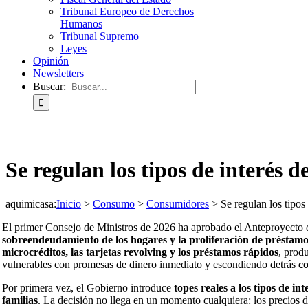
Tribunal Europeo de Derechos
Humanos
Tribunal Supremo
Leyes
Opinión
Newsletters
Buscar:
Se regulan los tipos de interés d
aquimicasa
:
Inicio
>
Consumo
>
Consumidores
>
Se regulan los tipos
El primer Consejo de Ministros de 2026 ha aprobado el Anteproyecto 
sobreendeudamiento de los hogares y la proliferación de préstamo
microcréditos, las tarjetas revolving y los préstamos rápidos
, prod
vulnerables con promesas de dinero inmediato y escondiendo detrás
co
Por primera vez, el Gobierno introduce
topes reales a los tipos de int
familias
. La decisión no llega en un momento cualquiera: los precios de