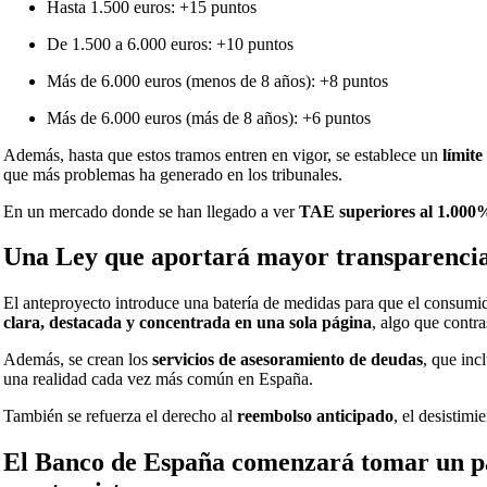
Hasta 1.500 euros: +15 puntos
De 1.500 a 6.000 euros: +10 puntos
Más de 6.000 euros (menos de 8 años): +8 puntos
Más de 6.000 euros (más de 8 años): +6 puntos
Además, hasta que estos tramos entren en vigor, se establece un
límit
que más problemas ha generado en los tribunales.
En un mercado donde se han llegado a ver
TAE superiores al 1.000
Una Ley que aportará mayor transparenci
El anteproyecto introduce una batería de medidas para que el consum
clara, destacada y concentrada en una sola página
, algo que contr
Además, se crean los
servicios de asesoramiento de deudas
, que inc
una realidad cada vez más común en España.
También se refuerza el derecho al
reembolso anticipado
, el desistimi
El Banco de España comenzará tomar un pap