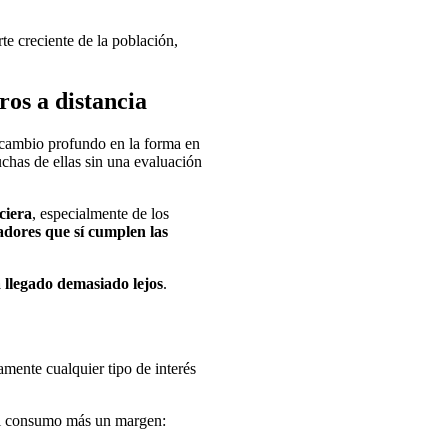
te creciente de la población,
ros a distancia
n cambio profundo en la forma en
chas de ellas sin una evaluación
ciera
, especialmente de los
adores que sí cumplen las
a llegado demasiado lejos
.
amente cualquier tipo de interés
 al consumo más un margen: