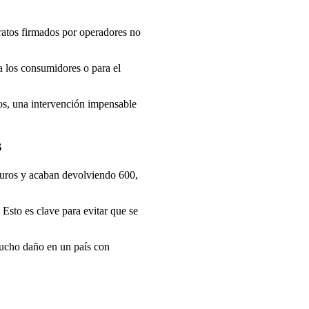
ratos firmados por operadores no
ra los consumidores o para el
sgos, una intervención impensable
s
euros y acaban devolviendo 600,
 Esto es clave para evitar que se
mucho daño en un país con