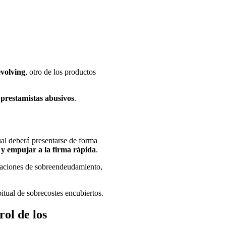
evolving
, otro de los productos
s prestamistas abusivos
.
ual deberá presentarse de forma
s y empujar a la firma rápida
.
ituaciones de sobreendeudamiento,
bitual de sobrecostes encubiertos.
ol de los