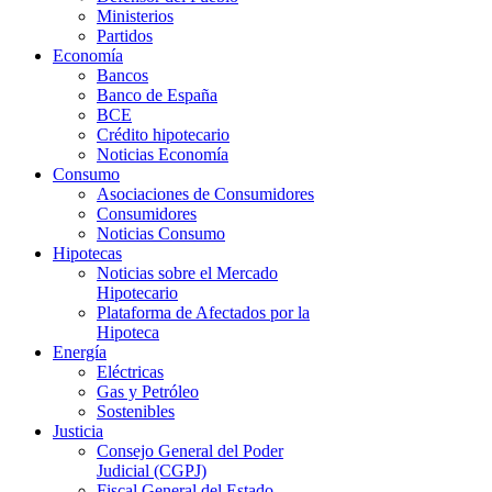
Ministerios
Partidos
Economía
Bancos
Banco de España
BCE
Crédito hipotecario
Noticias Economía
Consumo
Asociaciones de Consumidores
Consumidores
Noticias Consumo
Hipotecas
Noticias sobre el Mercado
Hipotecario
Plataforma de Afectados por la
Hipoteca
Energía
Eléctricas
Gas y Petróleo
Sostenibles
Justicia
Consejo General del Poder
Judicial (CGPJ)
Fiscal General del Estado