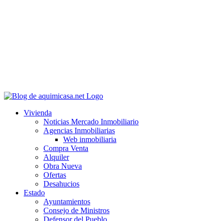
Vivienda
Noticias Mercado Inmobiliario
Agencias Inmobiliarias
Web inmobiliaria
Compra Venta
Alquiler
Obra Nueva
Ofertas
Desahucios
Estado
Ayuntamientos
Consejo de Ministros
Defensor del Pueblo