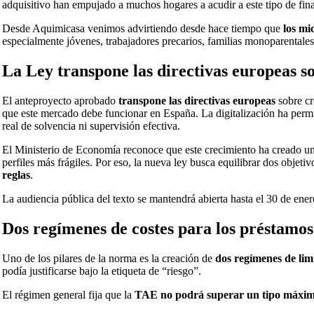
adquisitivo han empujado a muchos hogares a acudir a este tipo de fina
Desde Aquimicasa venimos advirtiendo desde hace tiempo que
los mi
especialmente jóvenes, trabajadores precarios, familias monoparentales
La Ley transpone las directivas europeas so
El anteproyecto aprobado
transpone las directivas europeas
sobre cr
que este mercado debe funcionar en España. La digitalización ha perm
real de solvencia ni supervisión efectiva.
El Ministerio de Economía reconoce que este crecimiento ha creado u
perfiles más frágiles. Por eso, la nueva ley busca equilibrar dos objeti
reglas
.
La audiencia pública del texto se mantendrá abierta hasta el 30 de ener
Dos regímenes de costes para los préstamo
Uno de los pilares de la norma es la creación de
dos regímenes de lim
podía justificarse bajo la etiqueta de “riesgo”.
El régimen general fija que la
TAE no podrá superar un tipo máxi