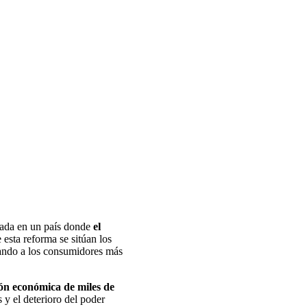
rada en un país donde
el
 esta reforma se sitúan los
tando a los consumidores más
ión económica de miles de
 y el deterioro del poder